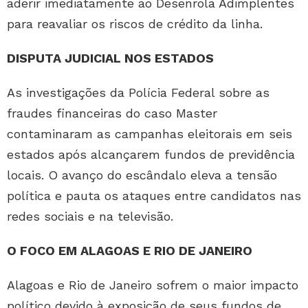
aderir imediatamente ao Desenrola Adimplentes
para reavaliar os riscos de crédito da linha.
DISPUTA JUDICIAL NOS ESTADOS
As investigações da Polícia Federal sobre as
fraudes financeiras do caso Master
contaminaram as campanhas eleitorais em seis
estados após alcançarem fundos de previdência
locais. O avanço do escândalo eleva a tensão
política e pauta os ataques entre candidatos nas
redes sociais e na televisão.
O FOCO EM ALAGOAS E RIO DE JANEIRO
Alagoas e Rio de Janeiro sofrem o maior impacto
político devido à exposição de seus fundos de