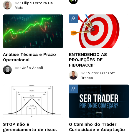
por
Filipe Ferreira Da
Mata
Análise Técnica e Prazo
ENTENDENDO AS
Operacional
PROJEÇÕES DE
FIBONACCI!!
por
João Ascoli
por
Victor Franzotti
Branco
STOP não é
O Caminho do Trader:
gerenciamento de risco.
Curiosidade e Adaptação