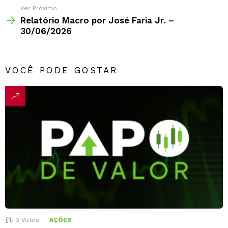
Ver Próximo
Relatório Macro por José Faria Jr. –
30/06/2026
VOCÊ PODE GOSTAR
0
Votos
AÇÕES