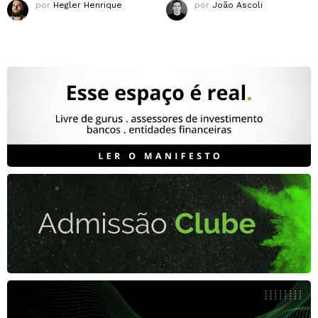
por
Hegler Henrique
por
João Ascoli