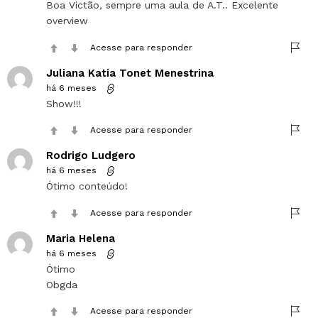
Boa Victão, sempre uma aula de A.T.. Excelente
overview
Acesse para responder
Juliana Katia Tonet Menestrina
há 6 meses
Show!!!
Acesse para responder
Rodrigo Ludgero
há 6 meses
Ótimo conteúdo!
Acesse para responder
Maria Helena
há 6 meses
Ótimo
Obgda
Acesse para responder