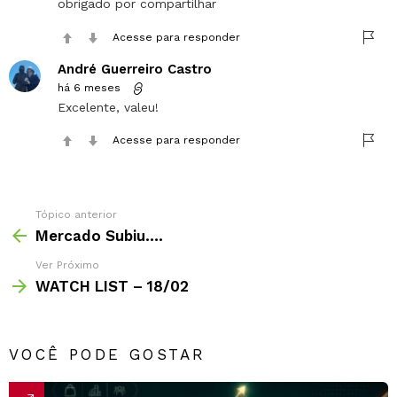
obrigado por compartilhar
Acesse para responder
André Guerreiro Castro
há 6 meses
Excelente, valeu!
Acesse para responder
Tópico anterior
Mercado Subiu….
Ver Próximo
WATCH LIST – 18/02
VOCÊ PODE GOSTAR