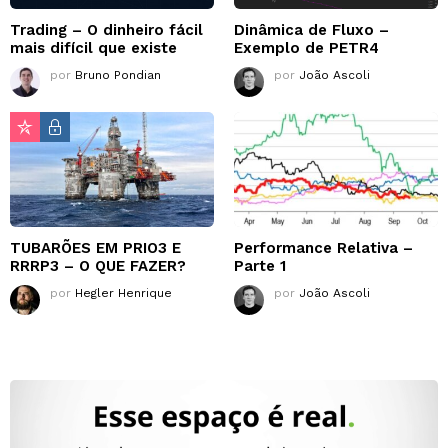
Trading – O dinheiro fácil
Dinâmica de Fluxo –
mais difícil que existe
Exemplo de PETR4
por
Bruno Pondian
por
João Ascoli
TUBARÕES EM PRIO3 E
Performance Relativa –
RRRP3 – O QUE FAZER?
Parte 1
por
Hegler Henrique
por
João Ascoli