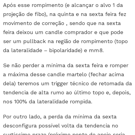
Após esse rompimento (e alcançar o alvo 1 da
projeção de fibo), na quinta e na sexta feira fez
movimento de correção , sendo que na sexta
feira deixou um candle comprador e que pode
ser um pullback na região de rompimento (topo
da lateralidade – bipolaridade) e mm8.
Se não perder a mínima da sexta feira e romper
a máxima desse candle martelo (fechar acima
dela) teremos um trigger técnico de retomada da
tendencia de alta rumo ao último topo e, depois,
nos 100% da lateralidade rompida.
Por outro lado, a perda da mínima da sexta
desconfigura possível volta da tendencia no
curtíssimo prazo (próximo ponto de apoio seria