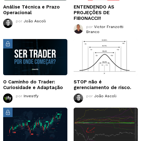
Análise Técnica e Prazo
ENTENDENDO AS
Operacional
PROJEÇÕES DE
FIBONACCI!!
por
João Ascoli
por
Victor Franzotti
Branco
O Caminho do Trader:
STOP não é
Curiosidade e Adaptação
gerenciamento de risco.
por
Investfy
por
João Ascoli