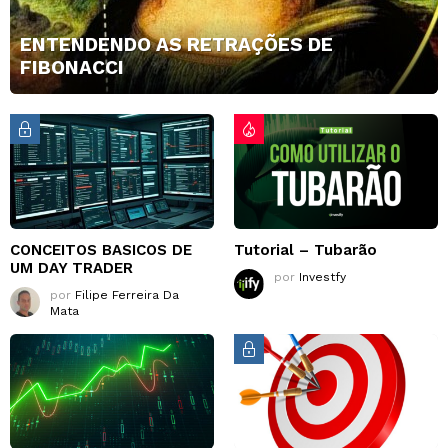
ENTENDENDO AS RETRAÇÕES DE
FIBONACCI
CONCEITOS BASICOS DE
Tutorial – Tubarão
UM DAY TRADER
por
Investfy
por
Filipe Ferreira Da
Mata