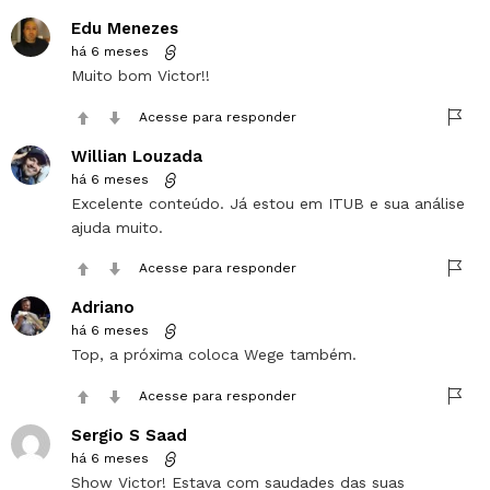
Edu Menezes
há 6 meses
Muito bom Victor!!
Acesse para responder
Willian Louzada
há 6 meses
Excelente conteúdo. Já estou em ITUB e sua análise
ajuda muito.
Acesse para responder
Adriano
há 6 meses
Top, a próxima coloca Wege também.
Acesse para responder
Sergio S Saad
há 6 meses
Show Victor! Estava com saudades das suas