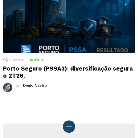
2
Votos
AÇÕES
Porto Seguro (PSSA3): diversificação segura
o 2T26.
por
Diego Castro