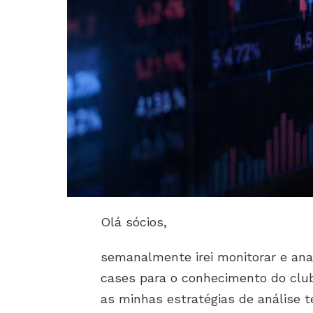
Olá sócios,
semanalmente irei monitorar e anal
cases para o conhecimento do club
as minhas estratégias de análise t