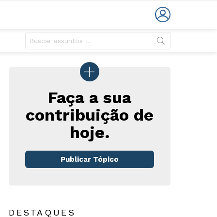
LOGIN
Faça a sua
contribuição de
rios
hoje.
Publicar Tópico
DESTAQUES