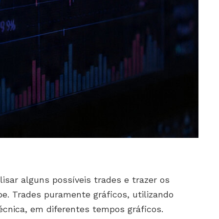
isar alguns possíveis trades e trazer os
e. Trades puramente gráficos, utilizando
écnica, em diferentes tempos gráficos.