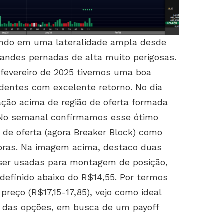
ando em uma lateralidade ampla desde
andes pernadas de alta muito perigosas.
fevereiro de 2025 tivemos uma boa
dentes com excelente retorno. No dia
ção acima de região de oferta formada
 No semanal confirmamos esse ótimo
 de oferta (agora Breaker Block) como
pras. Na imagem acima, destaco duas
 ser usadas para montagem de posição,
efinido abaixo do R$14,55. Por termos
preço (R$17,15-17,85), vejo como ideal
 das opções, em busca de um payoff