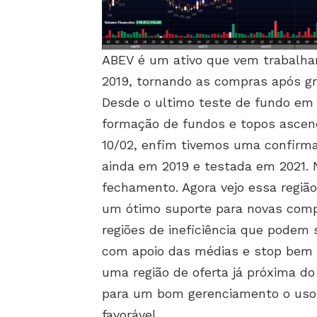
ABEV é um ativo que vem trabalh
2019, tornando as compras após gr
Desde o ultimo teste de fundo em 
formação de fundos e topos ascen
10/02, enfim tivemos uma confirma
ainda em 2019 e testada em 2021.
fechamento. Agora vejo essa região
um ótimo suporte para novas com
regiões de ineficiência que podem
com apoio das médias e stop bem d
uma região de oferta já próxima do 
para um bom gerenciamento o uso
favorável.