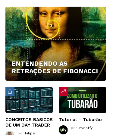
ENTENDENDO AS
RETRAÇÕES DE FIBONACCI
CONCEITOS BASICOS
Tutorial – Tubarão
DE UM DAY TRADER
por
Investfy
por
Filipe