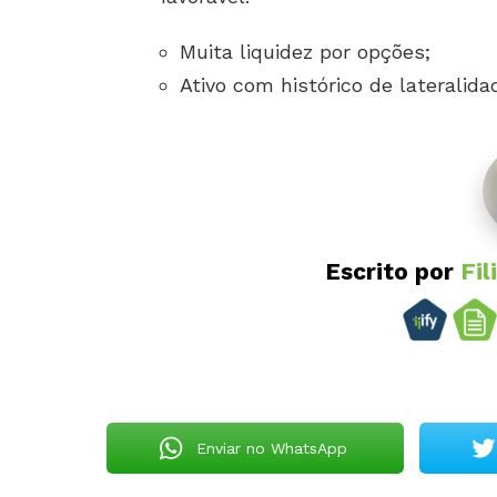
Muita liquidez por opções;
Ativo com histórico de lateralid
Escrito por
Fil
Enviar no WhatsApp