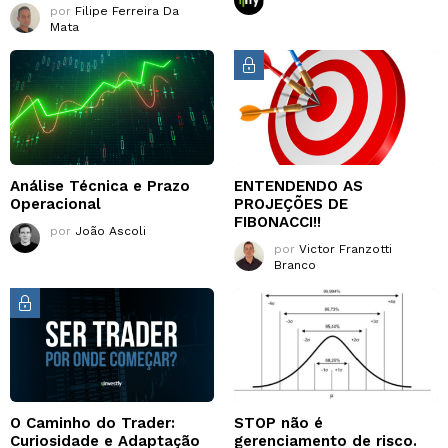
por
Filipe Ferreira Da
Mata
Análise Técnica e Prazo
ENTENDENDO AS
Operacional
PROJEÇÕES DE
FIBONACCI!!
por
João Ascoli
por
Victor Franzotti
Branco
O Caminho do Trader:
STOP não é
Curiosidade e Adaptação
gerenciamento de risco.