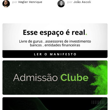
por
Hegler Henrique
por
João Ascoli