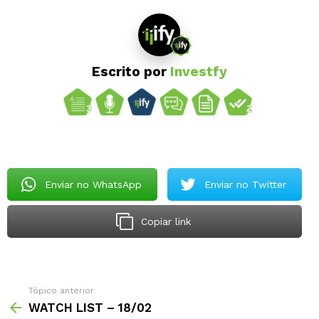
Escrito por
Investfy
Enviar no WhatsApp
Enviar no Twitter
Copiar link
Tópico anterior
WATCH LIST – 18/02