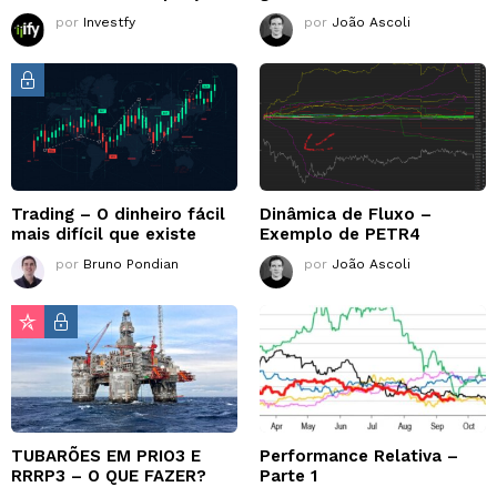
por
Investfy
por
João Ascoli
Trading – O dinheiro fácil
Dinâmica de Fluxo –
mais difícil que existe
Exemplo de PETR4
por
Bruno Pondian
por
João Ascoli
TUBARÕES EM PRIO3 E
Performance Relativa –
RRRP3 – O QUE FAZER?
Parte 1