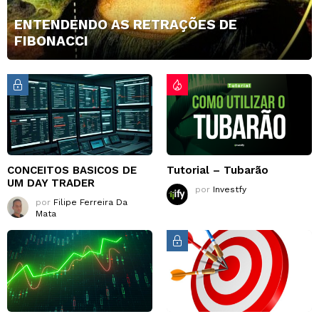
ENTENDENDO AS RETRAÇÕES DE
FIBONACCI
CONCEITOS BASICOS DE
Tutorial – Tubarão
UM DAY TRADER
por
Investfy
por
Filipe Ferreira Da
Mata