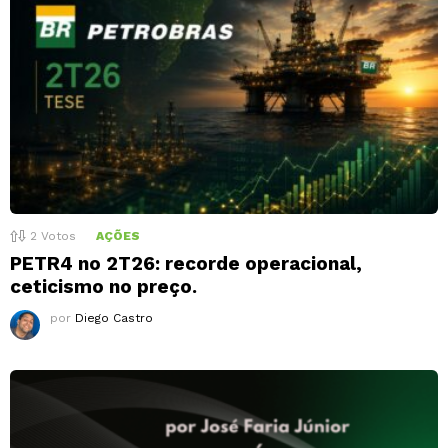
2
Votos
AÇÕES
PETR4 no 2T26: recorde operacional,
ceticismo no preço.
por
Diego Castro