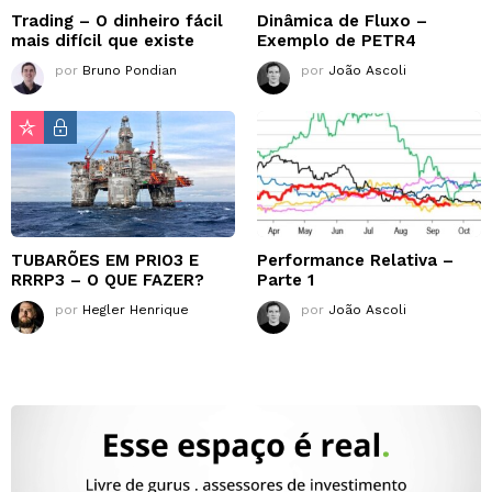
Trading – O dinheiro fácil
Dinâmica de Fluxo –
mais difícil que existe
Exemplo de PETR4
por
Bruno Pondian
por
João Ascoli
TUBARÕES EM PRIO3 E
Performance Relativa –
RRRP3 – O QUE FAZER?
Parte 1
por
Hegler Henrique
por
João Ascoli