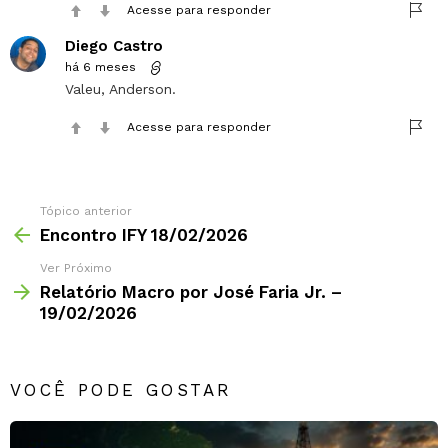
Acesse para responder
Diego Castro
há 6 meses
Valeu, Anderson.
Acesse para responder
Tópico anterior
Encontro IFY 18/02/2026
Ver Próximo
Relatório Macro por José Faria Jr. –
19/02/2026
VOCÊ PODE GOSTAR