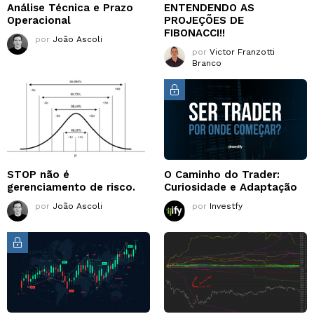
Análise Técnica e Prazo
ENTENDENDO AS
Operacional
PROJEÇÕES DE
FIBONACCI!!
por
João Ascoli
por
Victor Franzotti
Branco
STOP não é
O Caminho do Trader:
gerenciamento de risco.
Curiosidade e Adaptação
por
João Ascoli
por
Investfy