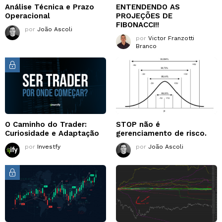
Análise Técnica e Prazo
ENTENDENDO AS
Operacional
PROJEÇÕES DE
FIBONACCI!!
por
João Ascoli
por
Victor Franzotti
Branco
O Caminho do Trader:
STOP não é
Curiosidade e Adaptação
gerenciamento de risco.
por
Investfy
por
João Ascoli