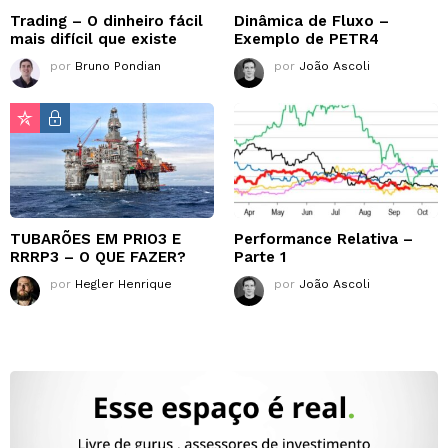
Trading – O dinheiro fácil
Dinâmica de Fluxo –
mais difícil que existe
Exemplo de PETR4
por
Bruno Pondian
por
João Ascoli
TUBARÕES EM PRIO3 E
Performance Relativa –
RRRP3 – O QUE FAZER?
Parte 1
por
Hegler Henrique
por
João Ascoli