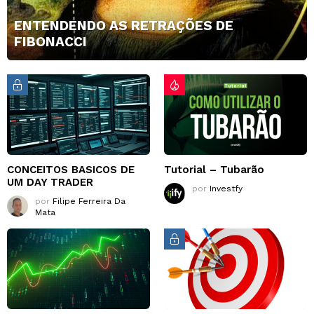
ENTENDENDO AS RETRAÇÕES DE
FIBONACCI
CONCEITOS BASICOS DE
Tutorial – Tubarão
UM DAY TRADER
por
Investfy
por
Filipe Ferreira Da
Mata