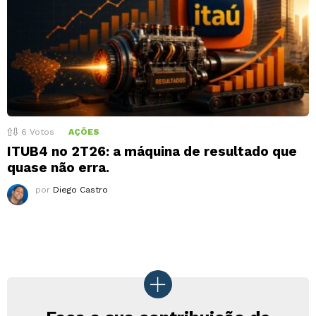
6
Votos
AÇÕES
ITUB4 no 2T26: a máquina de resultado que
quase não erra.
por
Diego Castro