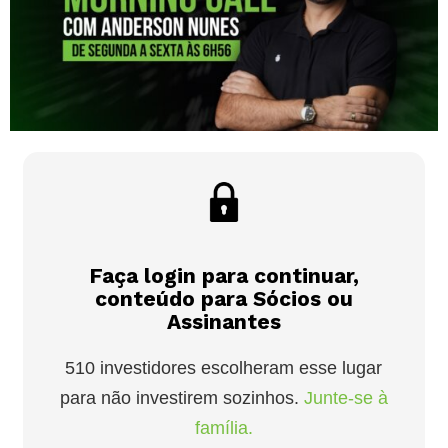
Faça login para continuar,
conteúdo para Sócios ou
Assinantes
510 investidores escolheram esse lugar
para não investirem sozinhos.
Junte-se à
família.