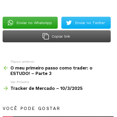
Enviar no WhatsApp
Enviar no Twitter
Copiar link
Tópico anterior
O meu primeiro passo como trader: o
ESTUDO! – Parte 3
Ver Próximo
Tracker de Mercado – 10/3/2025
VOCÊ PODE GOSTAR