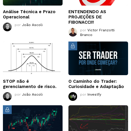
Análise Técnica e Prazo
ENTENDENDO AS
Operacional
PROJEÇÕES DE
FIBONACCI!!
por
João Ascoli
por
Victor Franzotti
Branco
STOP não é
O Caminho do Trader:
gerenciamento de risco.
Curiosidade e Adaptação
por
João Ascoli
por
Investfy