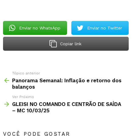
Enviar no WhatsApp
Enviar no Twitter
Copiar link
Tópico anterior
Panorama Semanal: Inflação e retorno dos
balanços
Ver Próximo
GLEISI NO COMANDO E CENTRÃO DE SAÍDA
– MC 10/03/25
VOCÊ PODE GOSTAR