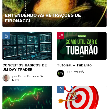
ENTENDENDO AS RETRAÇÕES DE
FIBONACCI
CONCEITOS BASICOS DE
Tutorial – Tubarão
UM DAY TRADER
por
Investfy
por
Filipe Ferreira Da
Mata