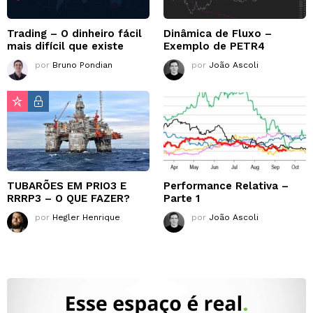
Trading – O dinheiro fácil
Dinâmica de Fluxo –
mais difícil que existe
Exemplo de PETR4
por
Bruno Pondian
por
João Ascoli
TUBARÕES EM PRIO3 E
Performance Relativa –
RRRP3 – O QUE FAZER?
Parte 1
por
Hegler Henrique
por
João Ascoli