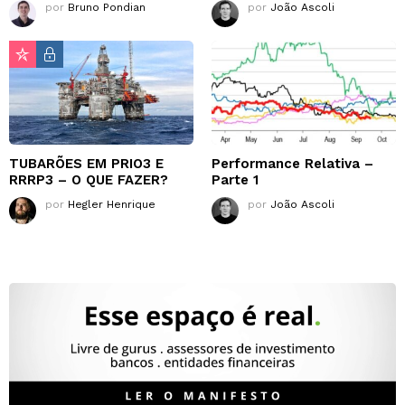
por
Bruno Pondian
por
João Ascoli
TUBARÕES EM PRIO3 E
Performance Relativa –
RRRP3 – O QUE FAZER?
Parte 1
por
Hegler Henrique
por
João Ascoli