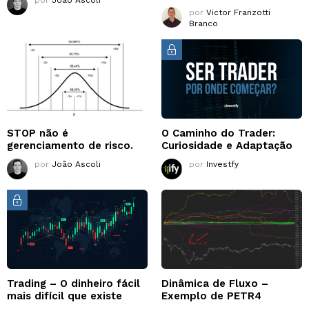
por
Victor Franzotti
Branco
STOP não é
O Caminho do Trader:
gerenciamento de risco.
Curiosidade e Adaptação
por
João Ascoli
por
Investfy
Trading – O dinheiro fácil
Dinâmica de Fluxo –
mais difícil que existe
Exemplo de PETR4