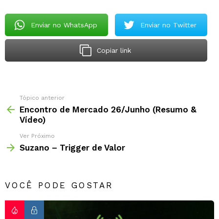
Enviar no WhatsApp
Enviar no Twitter
Copiar link
Tópico anterior
Encontro de Mercado 26/Junho (Resumo &
Vídeo)
Ver Próximo
Suzano – Trigger de Valor
VOCÊ PODE GOSTAR