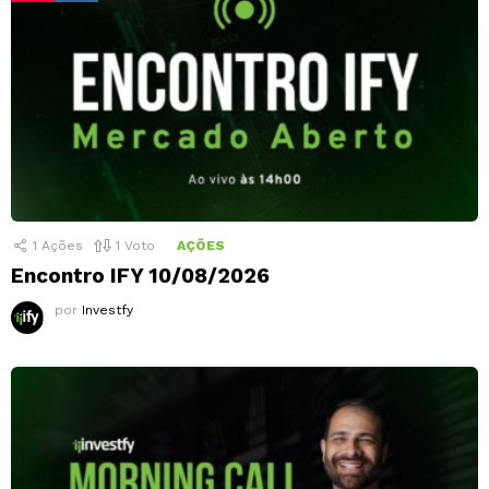
1
Ações
1
Voto
AÇÕES
Encontro IFY 10/08/2026
por
Investfy