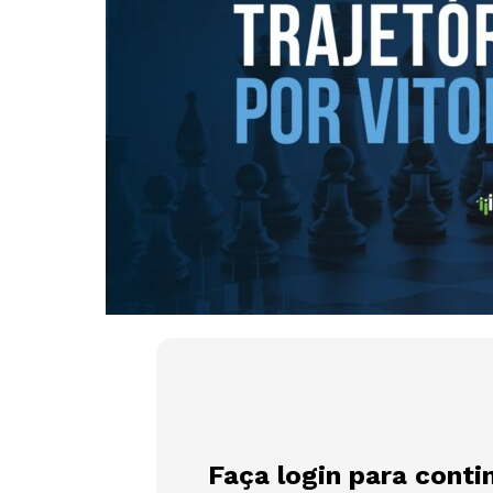
Faça login para conti