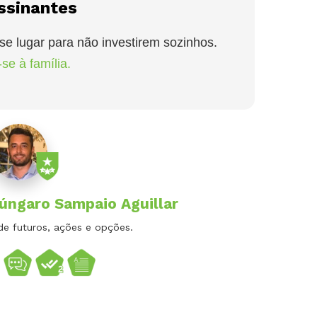
ssinantes
se lugar para não investirem sozinhos.
se à família.
Húngaro Sampaio Aguillar
de futuros, ações e opções.