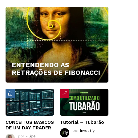
ENTENDENDO AS
RETRAÇÕES DE FIBONACCI
CONCEITOS BASICOS
Tutorial – Tubarão
DE UM DAY TRADER
por
Investfy
por
Filipe