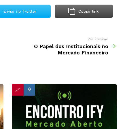
Enviar no Twitter
Copiar link
Ver Próximo
O Papel dos Institucionais no
Mercado Financeiro