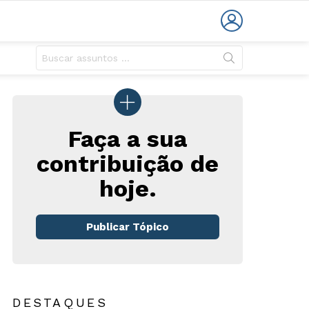
LOGIN
Faça a sua
contribuição de
hoje.
rios
Publicar Tópico
DESTAQUES