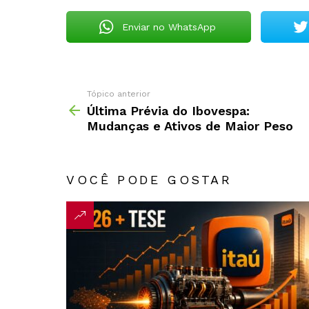
Enviar no WhatsApp
Tópico anterior
Última Prévia do Ibovespa:
Mudanças e Ativos de Maior Peso
VOCÊ PODE GOSTAR