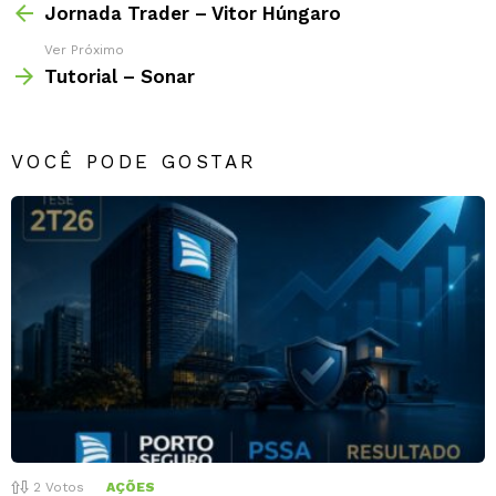
Jornada Trader – Vitor Húngaro
Ver Próximo
Tutorial – Sonar
VOCÊ PODE GOSTAR
2
Votos
AÇÕES