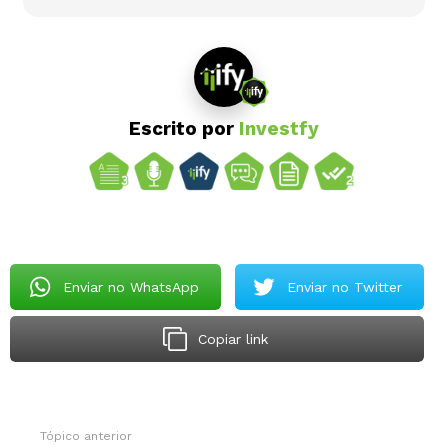
Escrito por
Investfy
Enviar no WhatsApp
Enviar no Twitter
Copiar link
Tópico anterior