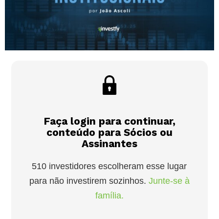
Faça login para continuar,
conteúdo para Sócios ou
Assinantes
510 investidores escolheram esse lugar
para não investirem sozinhos.
Junte-se à
família.