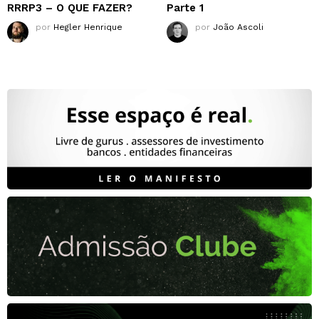
RRRP3 – O QUE FAZER?
Parte 1
por
Hegler Henrique
por
João Ascoli