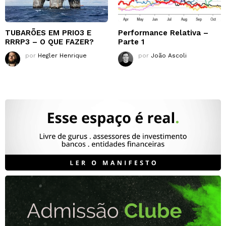
TUBARÕES EM PRIO3 E
Performance Relativa –
RRRP3 – O QUE FAZER?
Parte 1
por
Hegler Henrique
por
João Ascoli