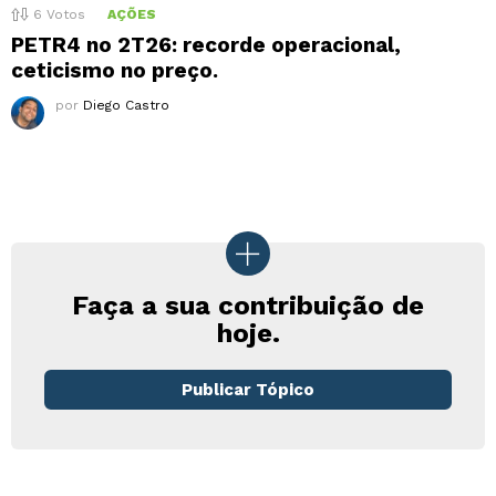
6
Votos
AÇÕES
PETR4 no 2T26: recorde operacional,
ceticismo no preço.
por
Diego Castro
Faça a sua contribuição de
hoje.
Publicar Tópico