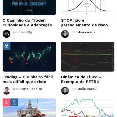
O Caminho do Trader:
STOP não é
Curiosidade e Adaptação
gerenciamento de risco.
por
Investfy
por
João Ascoli
Trading – O dinheiro fácil
Dinâmica de Fluxo –
mais difícil que existe
Exemplo de PETR4
por
Bruno Pondian
por
João Ascoli