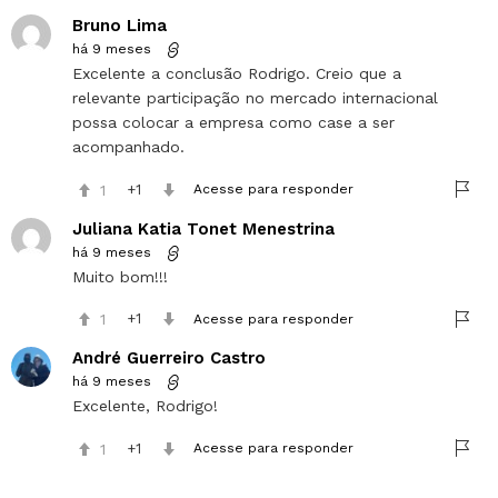
Bruno Lima
há 9 meses
Excelente a conclusão Rodrigo. Creio que a
relevante participação no mercado internacional
possa colocar a empresa como case a ser
acompanhado.
1
1
Acesse para responder
Juliana Katia Tonet Menestrina
há 9 meses
Muito bom!!!
1
1
Acesse para responder
André Guerreiro Castro
há 9 meses
Excelente, Rodrigo!
1
1
Acesse para responder