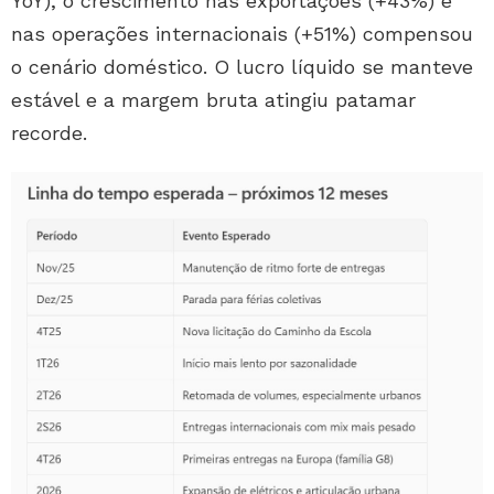
YoY), o crescimento nas exportações (+43%) e
nas operações internacionais (+51%) compensou
o cenário doméstico. O lucro líquido se manteve
estável e a margem bruta atingiu patamar
recorde.