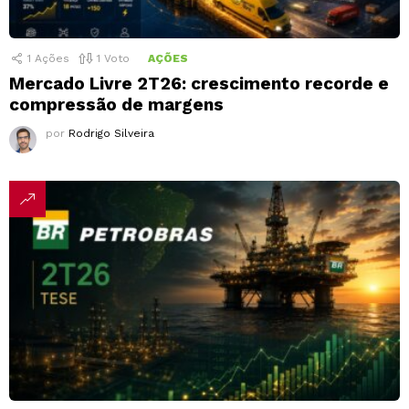
1
Ações
1
Voto
AÇÕES
Mercado Livre 2T26: crescimento recorde e
compressão de margens
por
Rodrigo Silveira