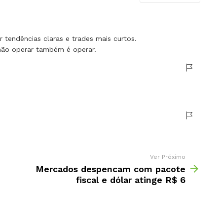
 tendências claras e trades mais curtos.
 não operar também é operar.
Ver Próximo
Mercados despencam com pacote
fiscal e dólar atinge R$ 6