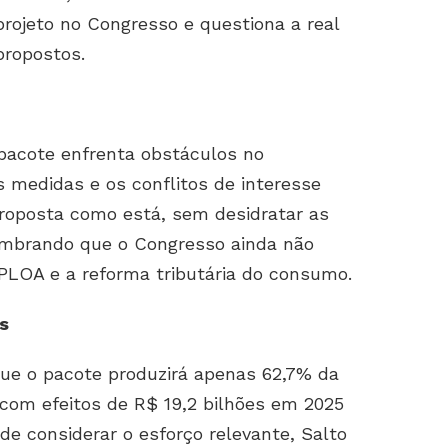
 projeto no Congresso e questiona a real
propostos.
pacote enfrenta obstáculos no
 medidas e os conflitos de interesse
 proposta como está, sem desidratar as
lembrando que o Congresso ainda não
 PLOA e a reforma tributária do consumo.
s
que o pacote produzirá apenas 62,7% da
com efeitos de R$ 19,2 bilhões em 2025
de considerar o esforço relevante, Salto