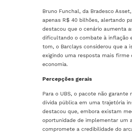
Bruno Funchal, da Bradesco Asset
apenas R$ 40 bilhões, alertando pa
destacou que o cenário aumenta a
dificultando o combate à inflação 
tom, o Barclays considerou que a i
exigindo uma resposta mais firme 
economia.
Percepções gerais
Para o UBS, o pacote não garante r
dívida pública em uma trajetória i
destacou que, embora existam med
oportunidade de implementar um aj
compromete a credibilidade do arc