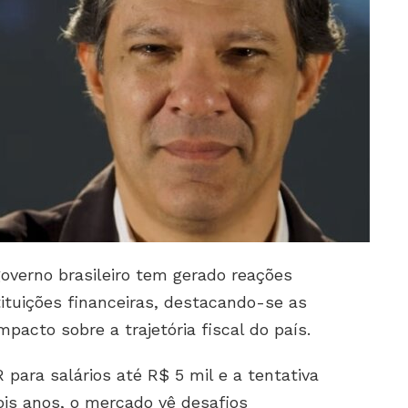
overno brasileiro tem gerado reações
ituições financeiras, destacando-se as
mpacto sobre a trajetória fiscal do país.
para salários até R$ 5 mil e a tentativa
is anos, o mercado vê desafios