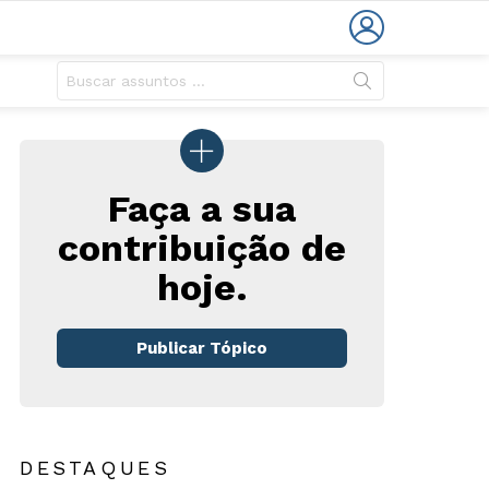
LOGIN
Faça a sua
contribuição de
hoje.
rios
Publicar Tópico
DESTAQUES