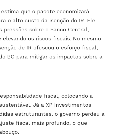
, estima que o pacote economizará
ra o alto custo da isenção do IR. Ele
s pressões sobre o Banco Central,
e elevando os riscos fiscais. No mesmo
senção de IR ofuscou o esforço fiscal,
do BC para mitigar os impactos sobre a
esponsabilidade fiscal, colocando a
nsustentável. Já a XP Investimentos
idas estruturantes, o governo perdeu a
uste fiscal mais profundo, o que
abouço.