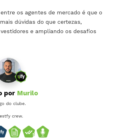
 entre os agentes de mercado é que o
 mais dúvidas do que certezas,
vestidores e ampliando os desafios
o por
Murilo
go do clube.
vestfy crew.