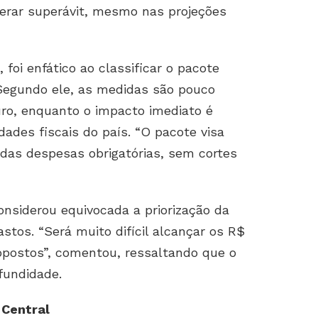
 gerar superávit, mesmo nas projeções
oi enfático ao classificar o pacote
Segundo ele, as medidas são pouco
ro, enquanto o impacto imediato é
dades fiscais do país. “O pacote visa
das despesas obrigatórias, sem cortes
onsiderou equivocada a priorização da
stos. “Será muito difícil alcançar os R$
postos”, comentou, ressaltando que o
fundidade.
 Central