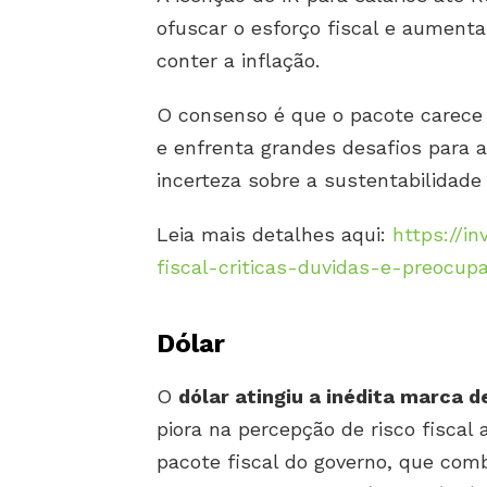
ofuscar o esforço fiscal e aumenta
conter a inflação.
O consenso é que o pacote carece
e enfrenta grandes desafios para 
incerteza sobre a sustentabilidade
Leia mais detalhes aqui:
https://i
fiscal-criticas-duvidas-e-preocup
Dólar
O
dólar atingiu a inédita marca d
piora na percepção de risco fisca
pacote fiscal do governo, que com