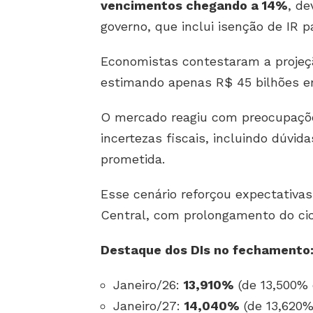
vencimentos chegando a 14%
, de
governo, que inclui isenção de IR p
Economistas contestaram a projeç
estimando apenas R$ 45 bilhões e
O mercado reagiu com preocupações
incertezas fiscais, incluindo dúvi
prometida.
Esse cenário reforçou expectativ
Central, com prolongamento do cicl
Destaque dos DIs no fechamento
Janeiro/26:
13,910%
(de 13,500%
Janeiro/27:
14,040%
(de 13,620%