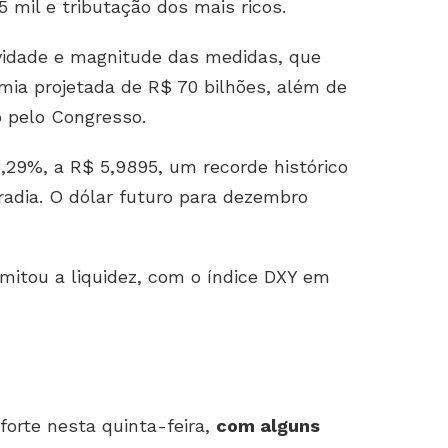
5 mil e tributação dos mais ricos.
vidade e magnitude das medidas, que
ia projetada de R$ 70 bilhões, além de
o pelo Congresso.
1,29%, a R$ 5,9895, um recorde histórico
tradia. O dólar futuro para dezembro
mitou a liquidez, com o índice DXY em
forte nesta quinta-feira,
com alguns