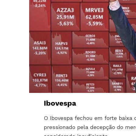
Ibovespa
O Ibovespa fechou em forte baixa d
pressionado pela decepção do merc