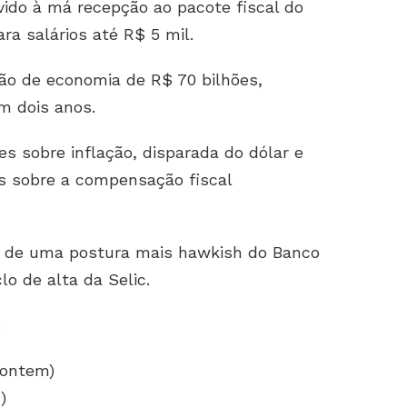
vido à má recepção ao pacote fiscal do
ara salários até R$ 5 mil.
ão de economia de R$ 70 bilhões,
m dois anos.
 sobre inflação, disparada do dólar e
das sobre a compensação fiscal
as de uma postura mais hawkish do Banco
o de alta da Selic.
:
 ontem)
)