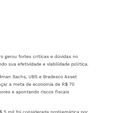
ro gerou fortes críticas e dúvidas no
o sua efetividade e viabilidade política.
ldman Sachs, UBS e Bradesco Asset
nçar a meta de economia de R$ 70
ores e apontando riscos fiscais
R$ 5 mil foi considerada problemática por