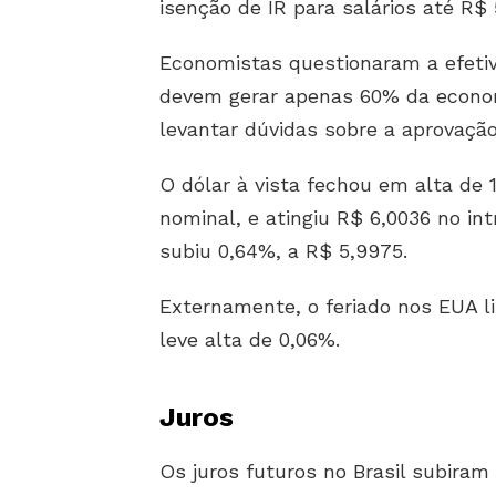
isenção de IR para salários até R$ 
Economistas questionaram a efeti
devem gerar apenas 60% da econom
levantar dúvidas sobre a aprovaçã
O dólar à vista fechou em alta de 
nominal, e atingiu R$ 6,0036 no in
subiu 0,64%, a R$ 5,9975.
Externamente, o feriado nos EUA li
leve alta de 0,06%.
Juros
Os juros futuros no Brasil subiram 