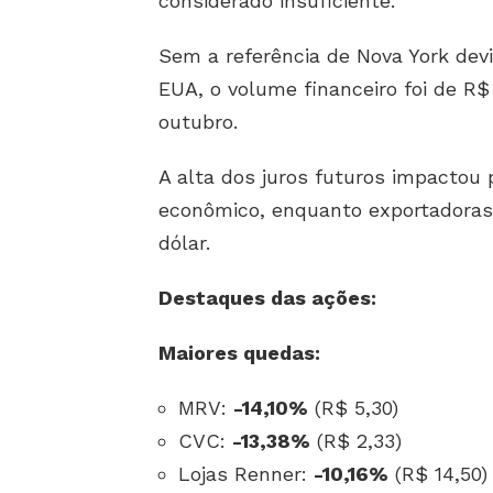
considerado insuficiente.
Sem a referência de Nova York dev
EUA, o volume financeiro foi de R$
outubro.
A alta dos juros futuros impactou 
econômico, enquanto exportadoras 
dólar.
Destaques das ações:
Maiores quedas:
MRV:
-14,10%
(R$ 5,30)
CVC:
-13,38%
(R$ 2,33)
Lojas Renner:
-10,16%
(R$ 14,50)