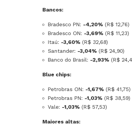
Bancos:
Bradesco PN:
-4,20%
(R$ 12,76)
Bradesco ON:
-3,69%
(R$ 11,23)
Itaú:
-3,60%
(R$ 32,68)
Santander:
-3,04%
(R$ 24,90)
Banco do Brasil:
-2,93%
(R$ 24,4
Blue chips:
Petrobras ON:
-1,67%
(R$ 41,75)
Petrobras PN:
-1,03%
(R$ 38,59)
Vale:
-1,03%
(R$ 57,53)
Maiores altas: