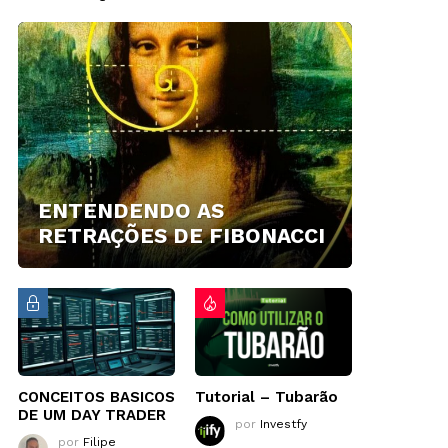
ENTENDENDO AS
RETRAÇÕES DE FIBONACCI
CONCEITOS BASICOS
Tutorial – Tubarão
DE UM DAY TRADER
por
Investfy
por
Filipe