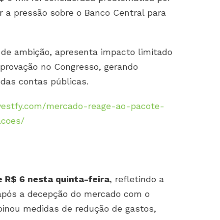
r a pressão sobre o Banco Central para
 de ambição, apresenta impacto limitado
aprovação no Congresso, gerando
 das contas públicas.
nvestfy.com/mercado-reage-ao-pacote-
acoes/
e R$ 6 nesta quinta-feira
, refletindo a
l após a decepção do mercado com o
binou medidas de redução de gastos,