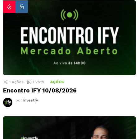
1
Ações
1
Voto
AÇÕES
Encontro IFY 10/08/2026
por
Investfy