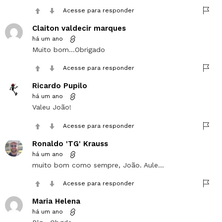
Acesse para responder
Claiton valdecir marques
há um ano
Muito bom…Obrigado
Acesse para responder
Ricardo Pupilo
há um ano
Valeu João!
Acesse para responder
Ronaldo 'TG' Krauss
há um ano
muito bom como sempre, João. Aule…
Acesse para responder
Maria Helena
há um ano