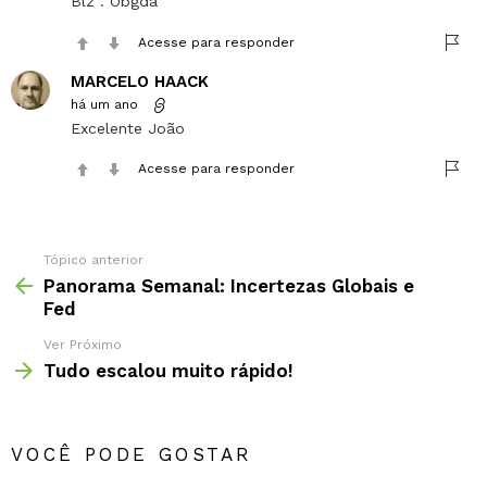
Blz . Obgda
Acesse para responder
MARCELO HAACK
há um ano
Excelente João
Acesse para responder
Tópico anterior
Panorama Semanal: Incertezas Globais e
Fed
Ver Próximo
Tudo escalou muito rápido!
VOCÊ PODE GOSTAR