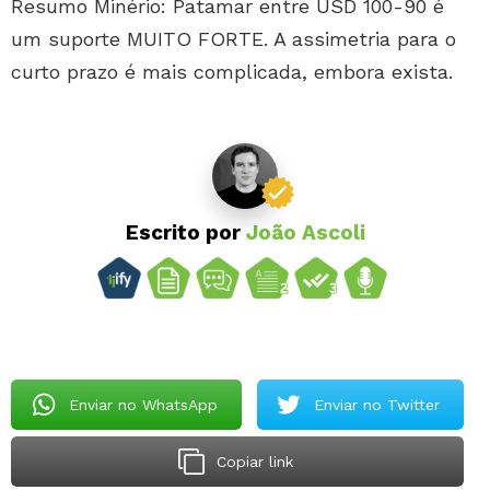
Resumo Minério: Patamar entre USD 100-90 é
um suporte MUITO FORTE. A assimetria para o
curto prazo é mais complicada, embora exista.
Escrito por
João Ascoli
Enviar no WhatsApp
Enviar no Twitter
Copiar link