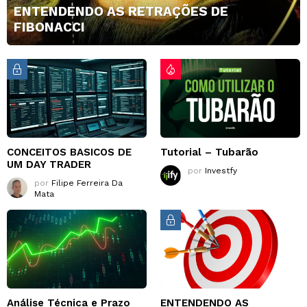
ENTENDENDO AS RETRAÇÕES DE
FIBONACCI
CONCEITOS BASICOS DE
Tutorial – Tubarão
UM DAY TRADER
por
Investfy
por
Filipe Ferreira Da
Mata
Análise Técnica e Prazo
ENTENDENDO AS