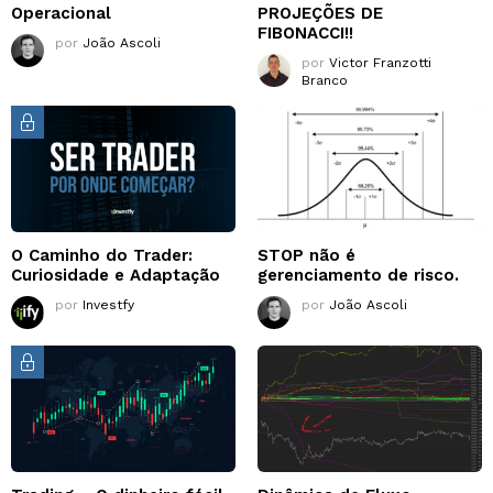
Operacional
PROJEÇÕES DE
FIBONACCI!!
por
João Ascoli
por
Victor Franzotti
Branco
O Caminho do Trader:
STOP não é
Curiosidade e Adaptação
gerenciamento de risco.
por
Investfy
por
João Ascoli