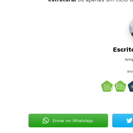
Escrit
Ami
In
Enviar no WhatsApp