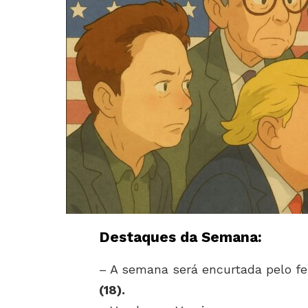
Destaques da Semana:
– A semana será encurtada pelo f
(18).