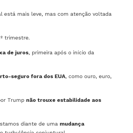
l está mais leve, mas com atenção voltada
º trimestre.
xa de juros
, primeira após o início da
orto-seguro fora dos EUA
, como ouro, euro,
 por Trump
não trouxe estabilidade aos
estamos diante de uma
mudança
 turbulência conjuntural.