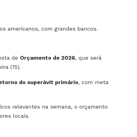
os americanos, com grandes bancos.
osta de
Orçamento de 2026
, que será
ra (15).
etorno do superávit primário
, com meta
cos relevantes na semana, o orçamento
ores locais.