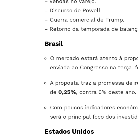
– Vendas no Varejo.
– Discurso de Powell.
– Guerra comercial de Trump.
– Retorno da temporada de balanç
Brasil
O mercado estará atento à prop
enviada ao Congresso na terça-fei
A proposta traz a promessa de
r
de
0,25%
, contra 0% deste ano.
Com poucos indicadores econômi
será o principal foco dos investid
Estados Unidos