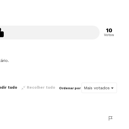
10
Votos
ário.
ndir tudo
Recolher tudo
Ordenar por