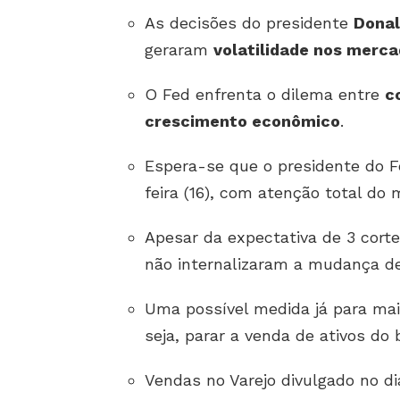
As decisões do presidente
Dona
geraram
volatilidade nos merc
O Fed enfrenta o dilema entre
c
crescimento econômico
.
Espera-se que o presidente do 
feira (16), com atenção total do 
Apesar da expectativa de 3 corte
não internalizaram a mudança de
Uma possível medida já para mai
seja, parar a venda de ativos do 
Vendas no Varejo divulgado no dia