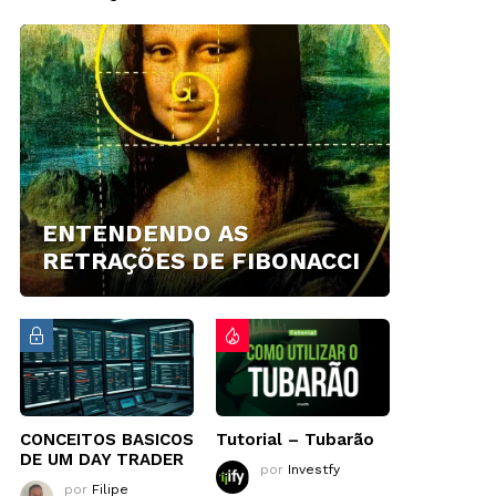
ENTENDENDO AS
RETRAÇÕES DE FIBONACCI
CONCEITOS BASICOS
Tutorial – Tubarão
DE UM DAY TRADER
por
Investfy
por
Filipe