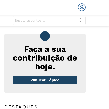
LOGIN
Faça a sua
contribuição de
hoje.
rios
Publicar Tópico
DESTAQUES