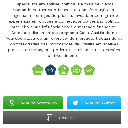
Especialista em análise política. Há mais de 7 anos
operando no mercado financeiro, com formação em
engenharia e em gestão pública. Investidor com grande
experiência em opções e conhecedor do cenário político
brasileiro e sua influência sobre o mercado financeiro.
Comando diariamente o programa Canal Auxiliando no
YouTube passando um overview do mercado, traduzindo as
complexidades das informações de Brasília em análises
precisas e diretas, que podem ser utilizadas nas decisões
de investimentos
Enviar no WhatsApp
Enviar no Twitter
Copiar link