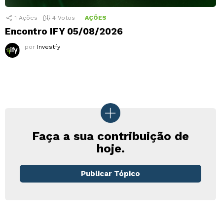
1
Ações
4
Votos
AÇÕES
Encontro IFY 05/08/2026
por
Investfy
Faça a sua contribuição de
hoje.
Publicar Tópico