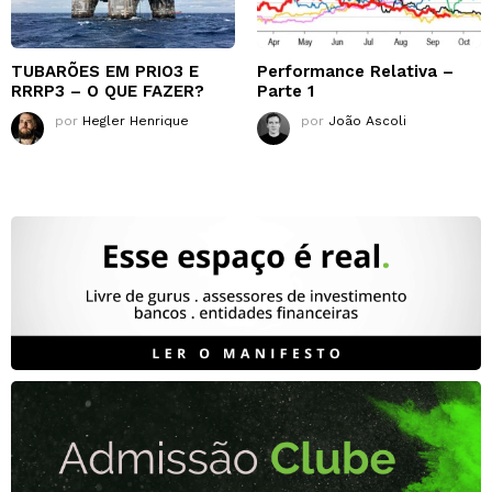
TUBARÕES EM PRIO3 E
Performance Relativa –
RRRP3 – O QUE FAZER?
Parte 1
por
Hegler Henrique
por
João Ascoli