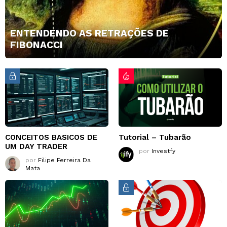
ENTENDENDO AS RETRAÇÕES DE
FIBONACCI
CONCEITOS BASICOS DE
Tutorial – Tubarão
UM DAY TRADER
por
Investfy
por
Filipe Ferreira Da
Mata