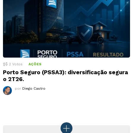
2
Votos
AÇÕES
Porto Seguro (PSSA3): diversificação segura
o 2T26.
por
Diego Castro