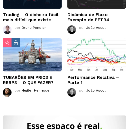
Trading – O dinheiro fácil
Dinâmica de Fluxo –
mais difícil que existe
Exemplo de PETR4
por
Bruno Pondian
por
João Ascoli
TUBARÕES EM PRIO3 E
Performance Relativa –
RRRP3 – O QUE FAZER?
Parte 1
por
Hegler Henrique
por
João Ascoli