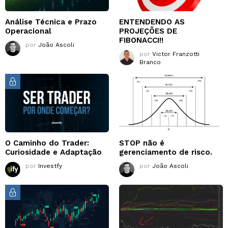
Análise Técnica e Prazo
ENTENDENDO AS
Operacional
PROJEÇÕES DE
FIBONACCI!!
por
João Ascoli
por
Victor Franzotti
Branco
O Caminho do Trader:
STOP não é
Curiosidade e Adaptação
gerenciamento de risco.
por
Investfy
por
João Ascoli