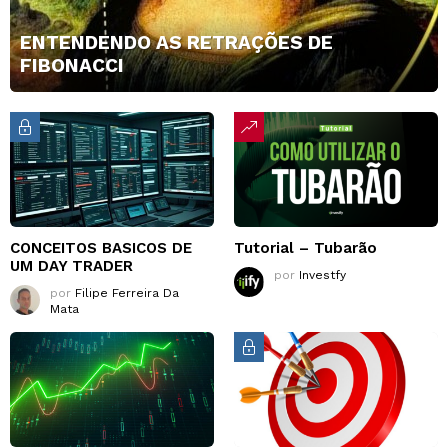
ENTENDENDO AS RETRAÇÕES DE
FIBONACCI
CONCEITOS BASICOS DE
Tutorial – Tubarão
UM DAY TRADER
por
Investfy
por
Filipe Ferreira Da
Mata