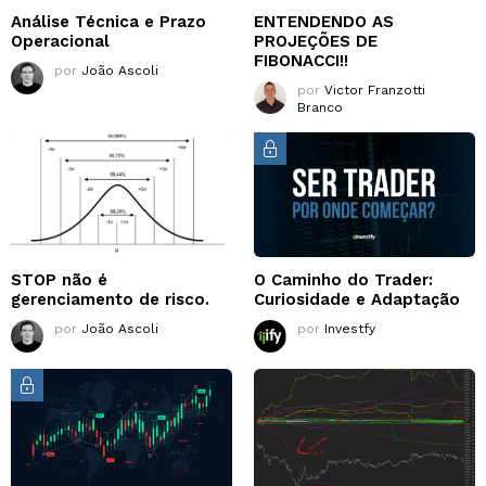
Análise Técnica e Prazo
ENTENDENDO AS
Operacional
PROJEÇÕES DE
FIBONACCI!!
por
João Ascoli
por
Victor Franzotti
Branco
STOP não é
O Caminho do Trader:
gerenciamento de risco.
Curiosidade e Adaptação
por
João Ascoli
por
Investfy