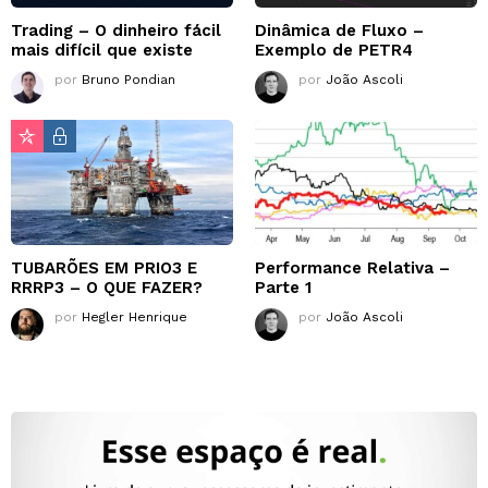
Trading – O dinheiro fácil
Dinâmica de Fluxo –
mais difícil que existe
Exemplo de PETR4
por
Bruno Pondian
por
João Ascoli
TUBARÕES EM PRIO3 E
Performance Relativa –
RRRP3 – O QUE FAZER?
Parte 1
por
Hegler Henrique
por
João Ascoli