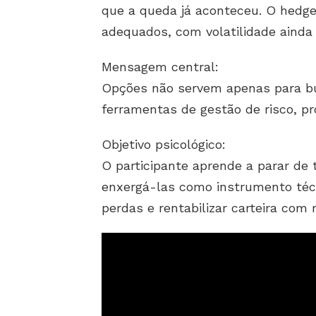
que a queda já aconteceu. O hedg
adequados, com volatilidade ainda a
Mensagem central:
Opções não servem apenas para bu
ferramentas de gestão de risco, pro
Objetivo psicológico:
O participante aprende a parar de
enxergá-las como instrumento técn
perdas e rentabilizar carteira com