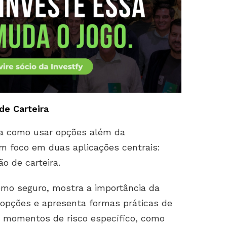
de Carteira
ra como usar opções além da
m foco em duas aplicações centrais:
ão de carteira.
como seguro, mostra a importância da
s opções e apresenta formas práticas de
m momentos de risco específico, como