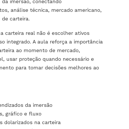
s da imersão, conectando
s, análise técnica, mercado americano,
 de carteira.
carteira real não é escolher ativos
o integrado. A aula reforça a importância
carteira ao momento de mercado,
el, usar proteção quando necessário e
ento para tomar decisões melhores ao
rendizados da imersão
 gráfico e fluxo
os dolarizados na carteira