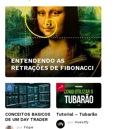
ENTENDENDO AS
RETRAÇÕES DE FIBONACCI
CONCEITOS BASICOS
Tutorial – Tubarão
DE UM DAY TRADER
por
Investfy
por
Filipe