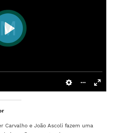
or
er Carvalho e João Ascoli fazem uma