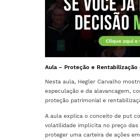
Aula – Proteção e Rentabilização 
Nesta aula, Hegler Carvalho most
especulação e da alavancagem, co
proteção patrimonial e rentabilizaç
A aula explica o conceito de put 
volatilidade implícita no preço da
proteger uma carteira de ações e