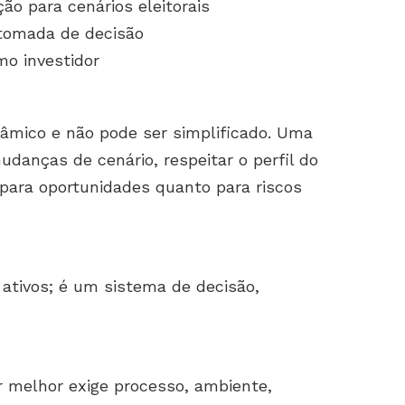
ão para cenários eleitorais
tomada de decisão
mo investidor
nâmico e não pode ser simplificado. Uma
danças de cenário, respeitar o perfil do
 para oportunidades quanto para riscos
 ativos; é um sistema de decisão,
r melhor exige processo, ambiente,