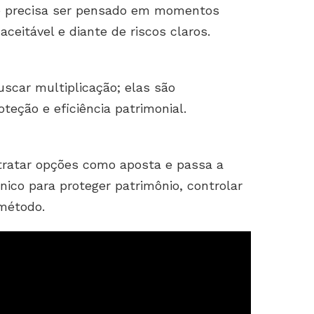
e precisa ser pensado em momentos
ceitável e diante de riscos claros.
scar multiplicação; elas são
teção e eficiência patrimonial.
 tratar opções como aposta e passa a
ico para proteger patrimônio, controlar
 método.