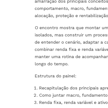
amarração dos principais conceito
comportamento, macro, fundamento
alocação, proteção e rentabilização
O encontro mostra que montar uma 
isolados, mas construir um process
de entender o cenário, adaptar a 
combinar renda fixa e renda variáv
manter uma rotina de acompanham
longo do tempo.
Estrutura do painel:
Recapitulação dos principais ap
Como juntar macro, fundamentos,
Renda fixa, renda variável e ativ