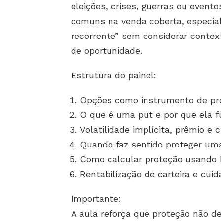
eleições, crises, guerras ou event
comuns na venda coberta, especial
recorrente” sem considerar context
de oportunidade.
Estrutura do painel:
Opções como instrumento de pro
O que é uma put e por que ela 
Volatilidade implícita, prêmio e 
Quando faz sentido proteger uma
Como calcular proteção usando 
Rentabilização de carteira e cu
Importante:
A aula reforça que proteção não d