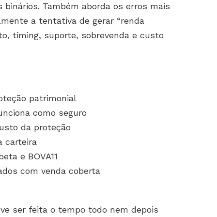
os binários. Também aborda os erros mais
mente a tentativa de gerar “renda
o, timing, suporte, sobrevenda e custo
teção patrimonial
funciona como seguro
custo da proteção
 carteira
beta e BOVA11
idados com venda coberta
eve ser feita o tempo todo nem depois