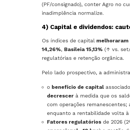
(PF/consignado), conter Agro no cur
inadimplência normalize.
4)
Capital e dividendos: caut
Os índices de capital
melhoraram
14,26%
,
Basileia 15,13%
(↑ vs. set
regulatórias e retenção orgânica.
Pelo lado prospectivo, a administr
o
benefício de capital
associad
decrescer
à medida que os sald
com operações remanescentes;
enquanto a rentabilidade volta 
Fatores regulatórios
de 2026 (2