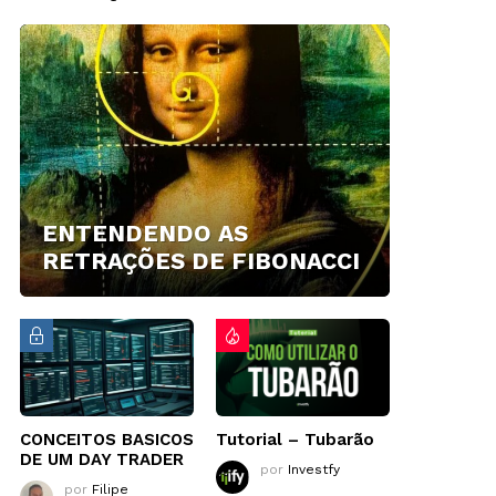
ENTENDENDO AS
RETRAÇÕES DE FIBONACCI
CONCEITOS BASICOS
Tutorial – Tubarão
DE UM DAY TRADER
por
Investfy
por
Filipe