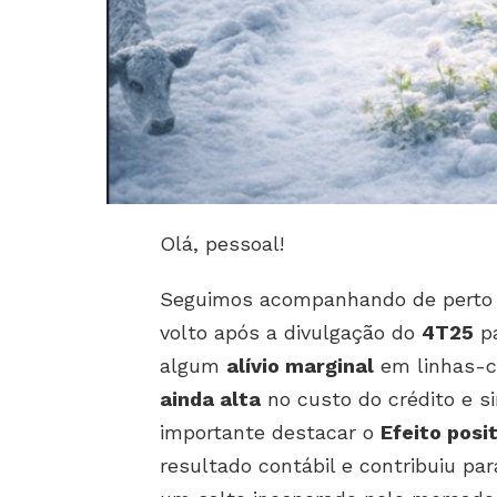
Olá, pessoal!
Seguimos acompanhando de perto o
volto após a divulgação do
4T25
pa
algum
alívio marginal
em linhas-c
ainda alta
no custo do crédito e si
importante destacar o
Efeito posit
resultado contábil e contribuiu par