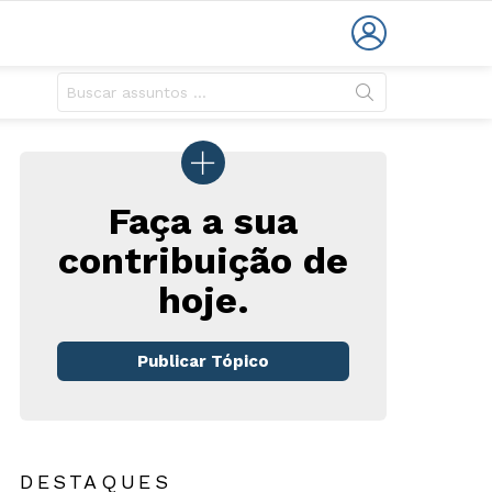
LOGIN
Faça a sua
contribuição de
hoje.
rios
Publicar Tópico
DESTAQUES