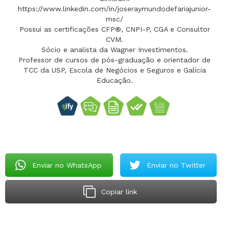
https://www.linkedin.com/in/joseraymundodefariajunior-
msc/
Possui as certificações CFP®, CNPI-P, CGA e Consultor
CVM.
Sócio e analista da Wagner Investimentos.
Professor de cursos de pós-graduação e orientador de
TCC da USP, Escola de Negócios e Seguros e Galícia
Educação.
Enviar no WhatsApp
Enviar no Twitter
Copiar link