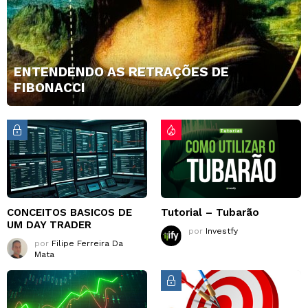
ENTENDENDO AS RETRAÇÕES DE
FIBONACCI
CONCEITOS BASICOS DE
Tutorial – Tubarão
UM DAY TRADER
por
Investfy
por
Filipe Ferreira Da
Mata