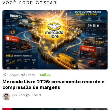
VOCÊ PODE GOSTAR
1
Ações
1
Voto
AÇÕES
Mercado Livre 2T26: crescimento recorde e
compressão de margens
por
Rodrigo Silveira