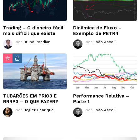
Trading – O dinheiro fácil
Dinâmica de Fluxo –
mais difícil que existe
Exemplo de PETR4
por
Bruno Pondian
por
João Ascoli
TUBARÕES EM PRIO3 E
Performance Relativa –
RRRP3 – O QUE FAZER?
Parte 1
por
Hegler Henrique
por
João Ascoli