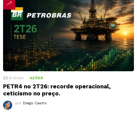
6
Votos
AÇÕES
PETR4 no 2T26: recorde operacional,
ceticismo no preço.
por
Diego Castro