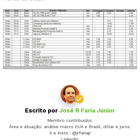
Escrito por
José R Faria Júnior
Membro contribuidor.
Área e atuação: análise macro EUA e Brasil, dólar e juros.
X e Insta : @jrfariajr
Linkedin: