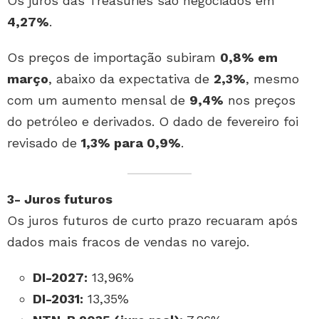
Os juros das Treasuries são negociados em
4,27%
.
Os preços de importação subiram
0,8% em
março
, abaixo da expectativa de
2,3%
, mesmo
com um aumento mensal de
9,4%
nos preços
do petróleo e derivados. O dado de fevereiro foi
revisado de
1,3% para 0,9%
.
3- Juros futuros
Os juros futuros de curto prazo recuaram após
dados mais fracos de vendas no varejo.
DI-2027:
13,96%
DI-2031:
13,35%