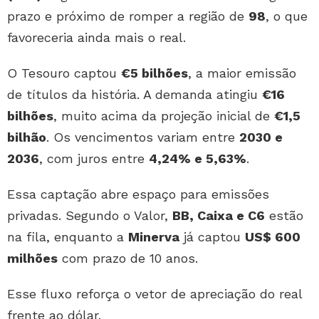
prazo e próximo de romper a região de
98
, o que
favoreceria ainda mais o real.
O Tesouro captou
€5 bilhões
, a maior emissão
de títulos da história. A demanda atingiu
€16
bilhões
, muito acima da projeção inicial de
€1,5
bilhão
. Os vencimentos variam entre
2030 e
2036
, com juros entre
4,24% e 5,63%
.
Essa captação abre espaço para emissões
privadas. Segundo o Valor,
BB, Caixa e C6
estão
na fila, enquanto a
Minerva
já captou
US$ 600
milhões
com prazo de 10 anos.
Esse fluxo reforça o vetor de apreciação do real
frente ao dólar.