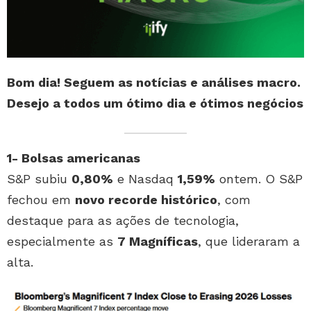
Bom dia! Seguem as notícias e análises macro.
Desejo a todos um ótimo dia e ótimos negócios
1- Bolsas americanas
S&P subiu
0,80%
e Nasdaq
1,59%
ontem. O S&P
fechou em
novo recorde histórico
, com
destaque para as ações de tecnologia,
especialmente as
7 Magníficas
, que lideraram a
alta.