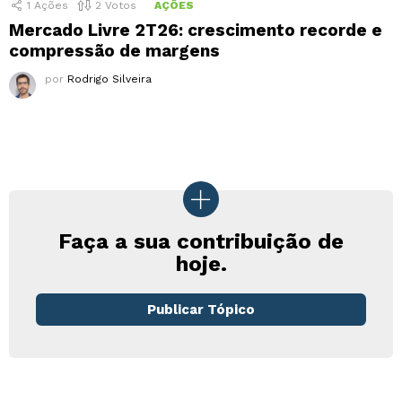
1
Ações
2
Votos
AÇÕES
Mercado Livre 2T26: crescimento recorde e
compressão de margens
por
Rodrigo Silveira
Faça a sua contribuição de
hoje.
Publicar Tópico