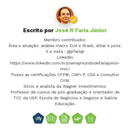
Escrito por
José R Faria Júnior
Membro contribuidor.
Área e atuação: análise macro EUA e Brasil, dólar e juros.
X e Insta : @jrfariajr
Linkedin:
https://www.linkedin.com/in/joseraymundodefariajunior-
msc/
Possui as certificações CFP®, CNPI-P, CGA e Consultor
CVM.
Sócio e analista da Wagner Investimentos.
Professor de cursos de pós-graduação e orientador de
TCC da USP, Escola de Negócios e Seguros e Galícia
Educação.