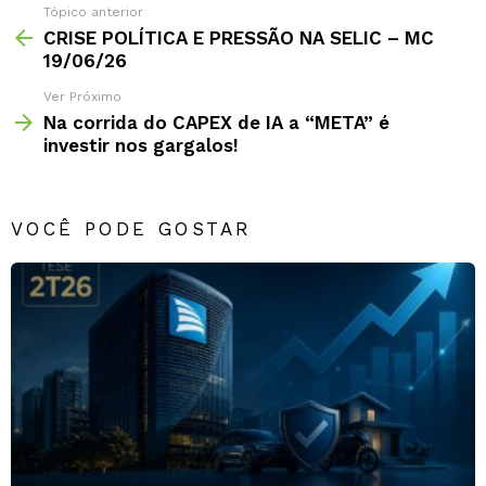
Tópico anterior
CRISE POLÍTICA E PRESSÃO NA SELIC – MC
19/06/26
Ver Próximo
Na corrida do CAPEX de IA a “META” é
investir nos gargalos!
VOCÊ PODE GOSTAR