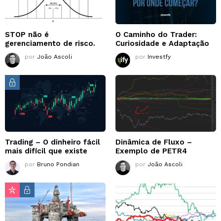
STOP não é
O Caminho do Trader:
gerenciamento de risco.
Curiosidade e Adaptação
por
João Ascoli
por
Investfy
Trading – O dinheiro fácil
Dinâmica de Fluxo –
mais difícil que existe
Exemplo de PETR4
por
Bruno Pondian
por
João Ascoli