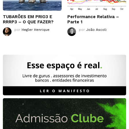
TUBARÕES EM PRIO3 E
Performance Relativa –
RRRP3 – O QUE FAZER?
Parte 1
por
Hegler Henrique
por
João Ascoli