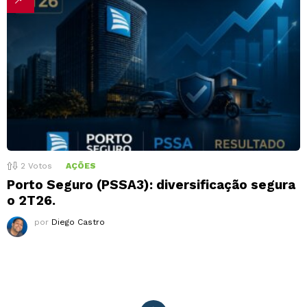
2
Votos
AÇÕES
Porto Seguro (PSSA3): diversificação segura
o 2T26.
por
Diego Castro