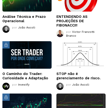
Análise Técnica e Prazo
ENTENDENDO AS
Operacional
PROJEÇÕES DE
FIBONACCI!!
por
João Ascoli
por
Victor Franzotti
Branco
O Caminho do Trader:
STOP não é
Curiosidade e Adaptação
gerenciamento de risco.
por
Investfy
por
João Ascoli