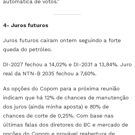
automática de votos.”
4- Juros futuros
Juros futuros caíram ontem seguindo a forte
queda do petróleo.
DI-2027 fechou a 14,02% e DI-2031 a 13,84%. Juro
real da NTN-B 2035 fechou a 7,60%.
As opções do Copom para a próxima reunião
indicam que há 12% de chances de manutenção
dos juros (ainda minha aposta) e 80% de
chances de corte de 0,25%. Com base nas
últimas falas dos diretores do BC e mercado de
opções do Copom e provável reabertura de