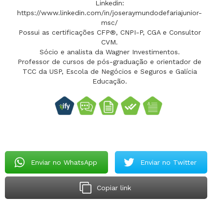
Linkedin:
https://www.linkedin.com/in/joseraymundodefariajunior-
msc/
Possui as certificações CFP®, CNPI-P, CGA e Consultor
CVM.
Sócio e analista da Wagner Investimentos.
Professor de cursos de pós-graduação e orientador de
TCC da USP, Escola de Negócios e Seguros e Galícia
Educação.
Enviar no WhatsApp
Enviar no Twitter
Copiar link