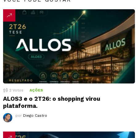
2
Votos
AÇÕES
ALOS3 e o 2T26: o shopping virou
plataforma.
por
Diego Castro