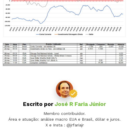
Escrito por
José R Faria Júnior
Membro contribuidor.
Área e atuação: análise macro EUA e Brasil, dólar e juros.
X e Insta : @jrfariajr