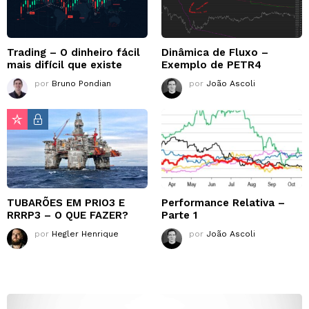
Trading – O dinheiro fácil
Dinâmica de Fluxo –
mais difícil que existe
Exemplo de PETR4
por
Bruno Pondian
por
João Ascoli
TUBARÕES EM PRIO3 E
Performance Relativa –
RRRP3 – O QUE FAZER?
Parte 1
por
Hegler Henrique
por
João Ascoli