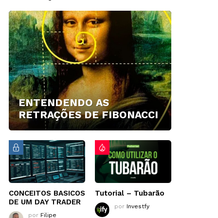
ENTENDENDO AS
RETRAÇÕES DE FIBONACCI
CONCEITOS BASICOS
Tutorial – Tubarão
DE UM DAY TRADER
por
Investfy
por
Filipe