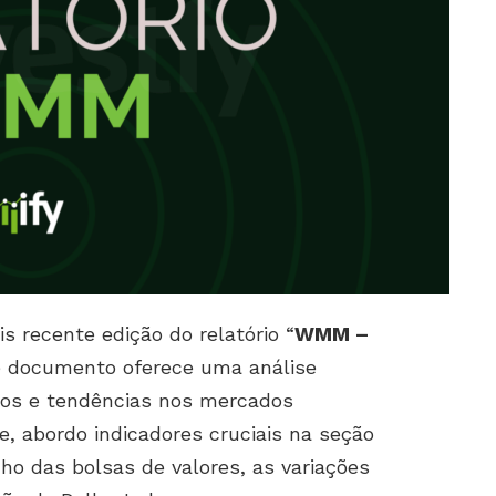
s recente edição do relatório “
WMM –
te documento oferece uma análise
tos e tendências nos mercados
le, abordo indicadores cruciais na seção
o das bolsas de valores, as variações