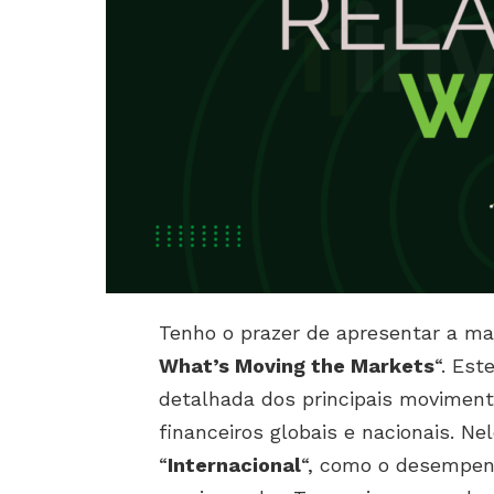
Tenho o prazer de apresentar a mai
What’s Moving the Markets
“. Es
detalhada dos principais movimen
financeiros globais e nacionais. Ne
“
Internacional
“, como o desempenh