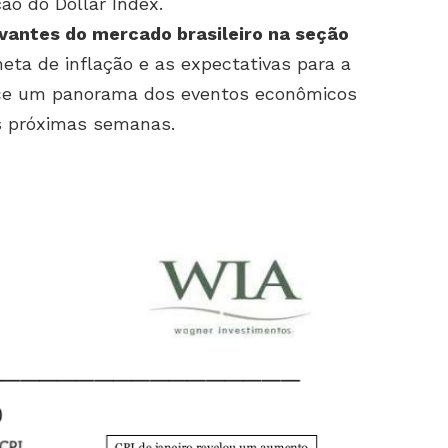
ão do Dollar Index.
vantes do mercado brasileiro na seção
eta de inflação e as expectativas para a
nece um panorama dos eventos econômicos
s próximas semanas.