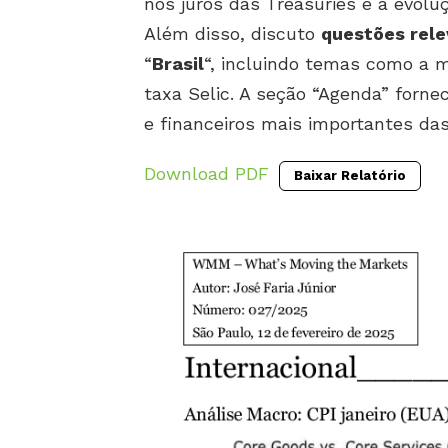
nos juros das Treasuries e a evoluç
Além disso, discuto
questões rele
“
Brasil
“, incluindo temas como a m
taxa Selic. A seção “Agenda” for
e financeiros mais importantes da
Download PDF
Baixar Relatório