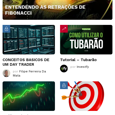
ENTENDENDO AS RETRAÇÕES DE
FIBONACCI
CONCEITOS BASICOS DE
Tutorial – Tubarão
UM DAY TRADER
por
Investfy
por
Filipe Ferreira Da
Mata