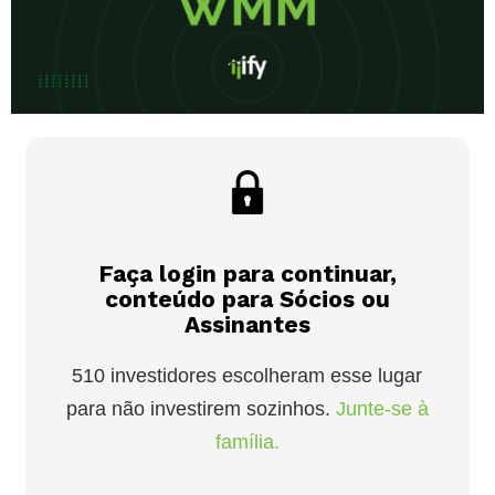
Faça login para continuar,
conteúdo para Sócios ou
Assinantes
510 investidores escolheram esse lugar
para não investirem sozinhos.
Junte-se à
família.