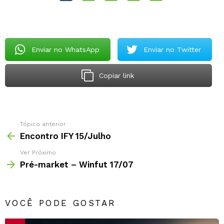
Enviar no WhatsApp
Enviar no Twitter
Copiar link
Tópico anterior
Encontro IFY 15/Julho
Ver Próximo
Pré-market – Winfut 17/07
VOCÊ PODE GOSTAR