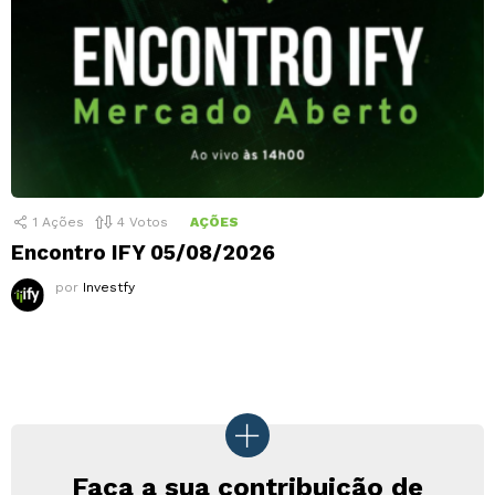
1
Ações
4
Votos
AÇÕES
Encontro IFY 05/08/2026
por
Investfy
Faça a sua contribuição de