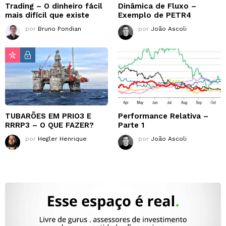
Trading – O dinheiro fácil
Dinâmica de Fluxo –
mais difícil que existe
Exemplo de PETR4
por
Bruno Pondian
por
João Ascoli
TUBARÕES EM PRIO3 E
Performance Relativa –
RRRP3 – O QUE FAZER?
Parte 1
por
Hegler Henrique
por
João Ascoli