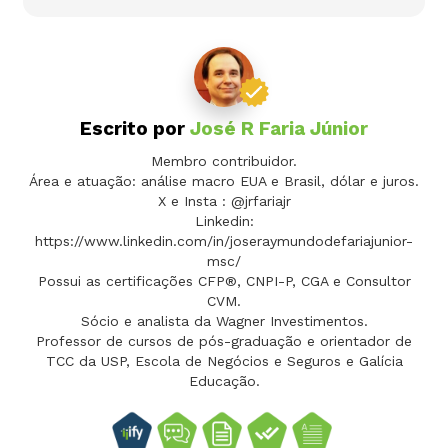
Escrito por
José R Faria Júnior
Membro contribuidor.
Área e atuação: análise macro EUA e Brasil, dólar e juros.
X e Insta : @jrfariajr
Linkedin:
https://www.linkedin.com/in/joseraymundodefariajunior-
msc/
Possui as certificações CFP®, CNPI-P, CGA e Consultor
CVM.
Sócio e analista da Wagner Investimentos.
Professor de cursos de pós-graduação e orientador de
TCC da USP, Escola de Negócios e Seguros e Galícia
Educação.