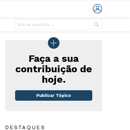
LOGIN
Faça a sua
contribuição de
hoje.
rio
Publicar Tópico
DESTAQUES