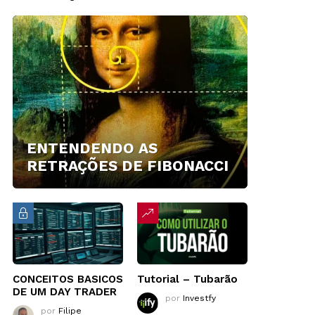
ENTENDENDO AS
RETRAÇÕES DE FIBONACCI
CONCEITOS BASICOS
Tutorial – Tubarão
DE UM DAY TRADER
por
Investfy
por
Filipe