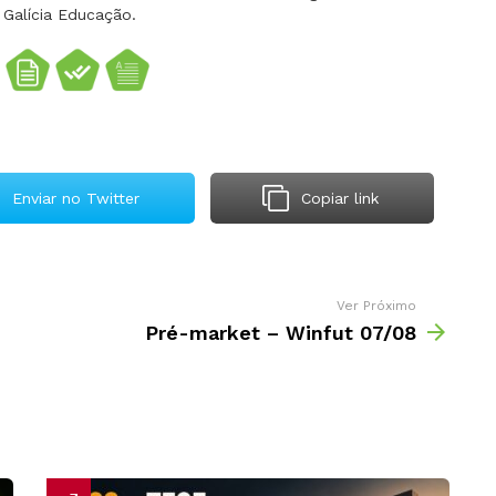
 Galícia Educação.
Enviar no Twitter
Copiar link
Ver Próximo
Pré-market – Winfut 07/08