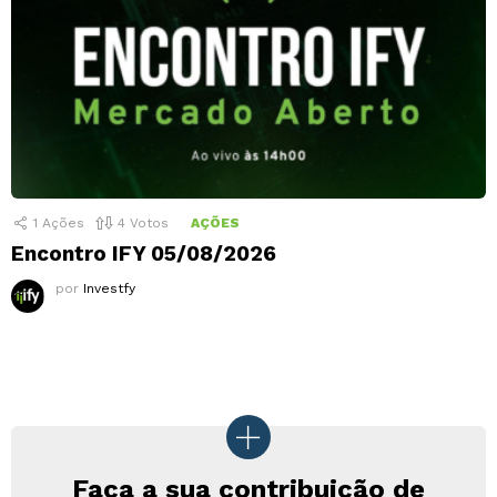
1
Ações
4
Votos
AÇÕES
Encontro IFY 05/08/2026
por
Investfy
Faça a sua contribuição de