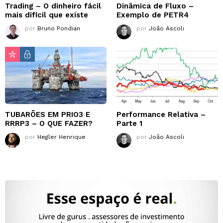
Trading – O dinheiro fácil
Dinâmica de Fluxo –
mais difícil que existe
Exemplo de PETR4
por
Bruno Pondian
por
João Ascoli
TUBARÕES EM PRIO3 E
Performance Relativa –
RRRP3 – O QUE FAZER?
Parte 1
por
Hegler Henrique
por
João Ascoli