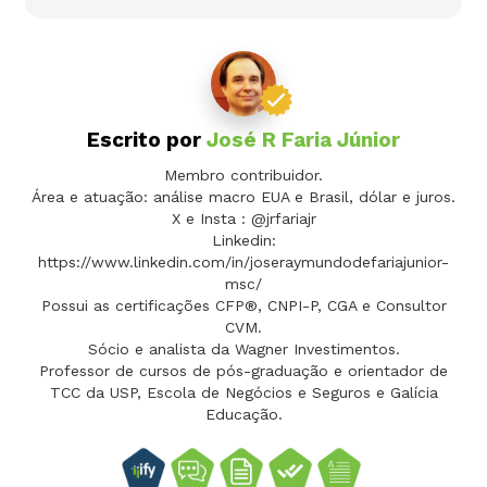
Escrito por
José R Faria Júnior
Membro contribuidor.
Área e atuação: análise macro EUA e Brasil, dólar e juros.
X e Insta : @jrfariajr
Linkedin:
https://www.linkedin.com/in/joseraymundodefariajunior-
msc/
Possui as certificações CFP®, CNPI-P, CGA e Consultor
CVM.
Sócio e analista da Wagner Investimentos.
Professor de cursos de pós-graduação e orientador de
TCC da USP, Escola de Negócios e Seguros e Galícia
Educação.