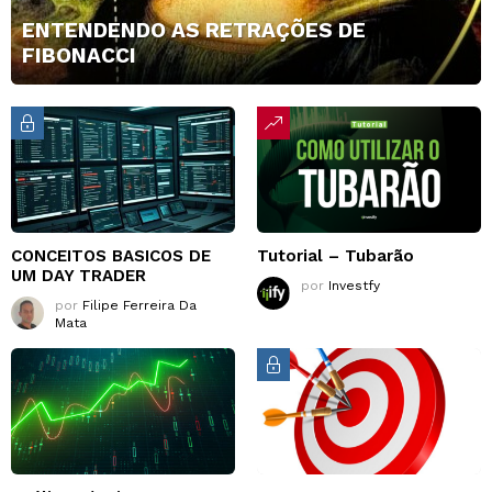
ENTENDENDO AS RETRAÇÕES DE
FIBONACCI
CONCEITOS BASICOS DE
Tutorial – Tubarão
UM DAY TRADER
por
Investfy
por
Filipe Ferreira Da
Mata