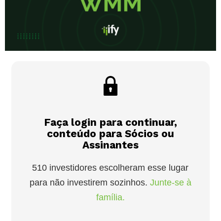
Faça login para continuar,
conteúdo para Sócios ou
Assinantes
510 investidores escolheram esse lugar
para não investirem sozinhos.
Junte-se à
família.