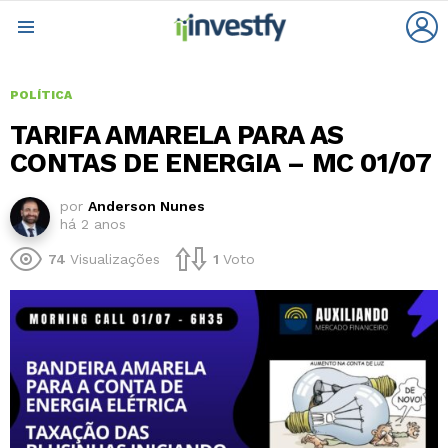
L
Menu
POLÍTICA
TARIFA AMARELA PARA AS
CONTAS DE ENERGIA – MC 01/07
por
Anderson Nunes
há 2 anos
74
Visualizações
1
Voto