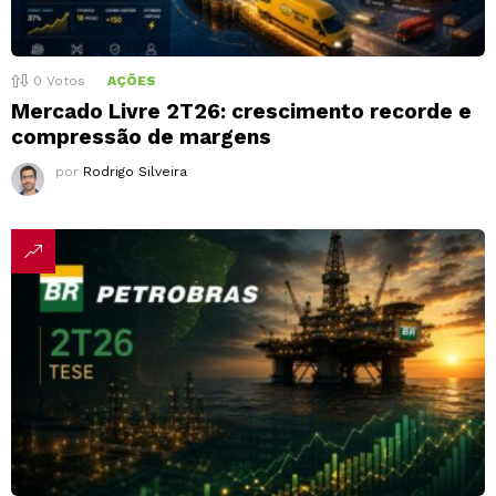
0
Votos
AÇÕES
Mercado Livre 2T26: crescimento recorde e
compressão de margens
por
Rodrigo Silveira