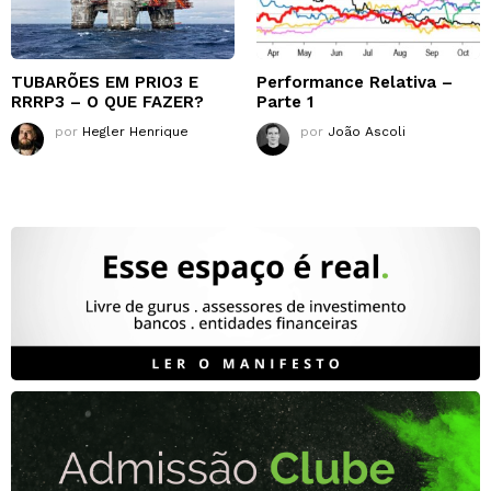
TUBARÕES EM PRIO3 E
Performance Relativa –
RRRP3 – O QUE FAZER?
Parte 1
por
Hegler Henrique
por
João Ascoli