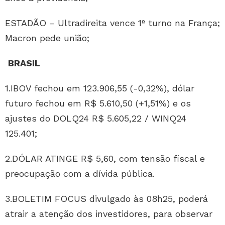
ESTADÃO – Ultradireita vence 1º turno na França;
Macron pede união;
BRASIL
1.IBOV fechou em 123.906,55 (-0,32%), dólar
futuro fechou em R$ 5.610,50 (+1,51%) e os
ajustes do DOLQ24 R$ 5.605,22 / WINQ24
125.401;
2.DÓLAR ATINGE R$ 5,60, com tensão fiscal e
preocupação com a dívida pública.
3.BOLETIM FOCUS divulgado às 08h25, poderá
atrair a atenção dos investidores, para observar