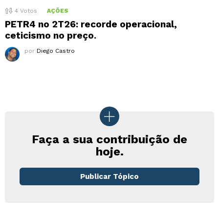
4
Votos
AÇÕES
PETR4 no 2T26: recorde operacional,
ceticismo no preço.
por
Diego Castro
Faça a sua contribuição de
hoje.
Publicar Tópico