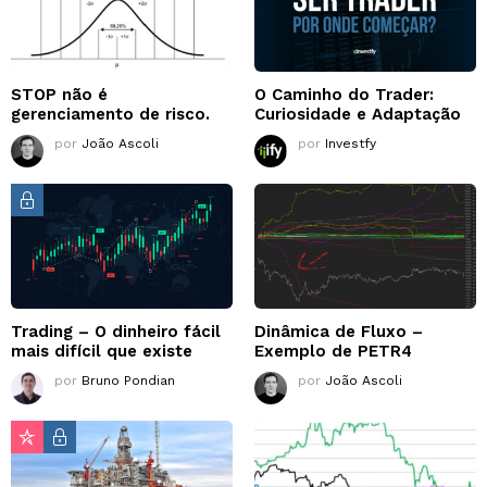
STOP não é
O Caminho do Trader:
gerenciamento de risco.
Curiosidade e Adaptação
por
João Ascoli
por
Investfy
Trading – O dinheiro fácil
Dinâmica de Fluxo –
mais difícil que existe
Exemplo de PETR4
por
Bruno Pondian
por
João Ascoli