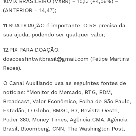
10.VIX BRASILEIRO (VXBR) – 15,13 (+4,56%) –
(ANTERIOR – 14,47);
11.SUA DOAÇÃO é importante. O RS precisa da
sua ajuda, podendo ser qualquer valor;
12.PIX PARA DOAÇÃO:
doacoesfintwitbrasil@gmail.com (Felipe Martins
Rezes).
O Canal Auxiliando usa as seguintes fontes de
notícias: “Monitor do Mercado, BTG, BDM,
Broadcast, Valor Econômico, Folha de São Paulo,
Estadão, O Globo, BM&C, B3, Revista Oeste,
Poder 360, Money Times, Agência CMA, Agência
Brasil, Bloomberg, CNN, The Washington Post,