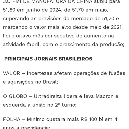
3.O PMI DE MANUFATURA DA CHINA subiu para
51,80 em junho de 2024, de 51,70 em maio,
superando as previsões do mercado de 51,20 e
marcando o valor mais alto desde maio de 2021.
Foi o oitavo mês consecutivo de aumento na
atividade fabril, com o crescimento da produção;
PRINCIPAIS JORNAIS BRASILEIROS
VALOR – Incertezas afetam operações de fusões
e aquisições no Brasil;
O GLOBO – Ultradireita lidera e leva Macron e
esquerda a união no 2º turno;
FOLHA – Mínimo custará mais R$ 100 bi em 4
anos a previdência;