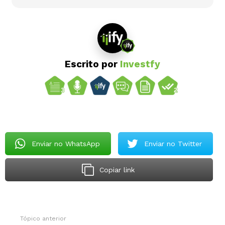
Escrito por
Investfy
Enviar no WhatsApp
Enviar no Twitter
Copiar link
Tópico anterior