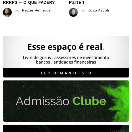
RRRP3 – O QUE FAZER?
Parte 1
por
Hegler Henrique
por
João Ascoli