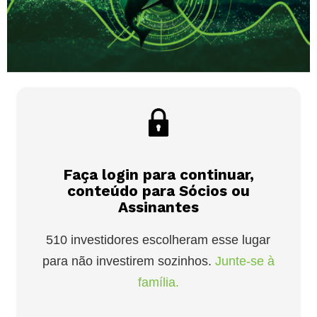
Faça login para continuar,
conteúdo para Sócios ou
Assinantes
510 investidores escolheram esse lugar
para não investirem sozinhos.
Junte-se à
família.