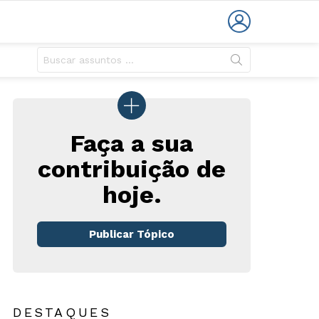
LOGIN
Faça a sua
contribuição de
hoje.
rio
Publicar Tópico
DESTAQUES