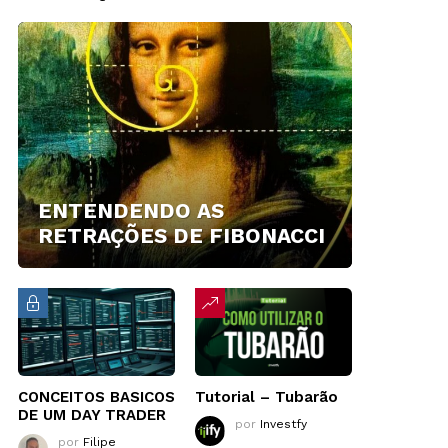
ENTENDENDO AS
RETRAÇÕES DE FIBONACCI
CONCEITOS BASICOS
Tutorial – Tubarão
DE UM DAY TRADER
por
Investfy
por
Filipe