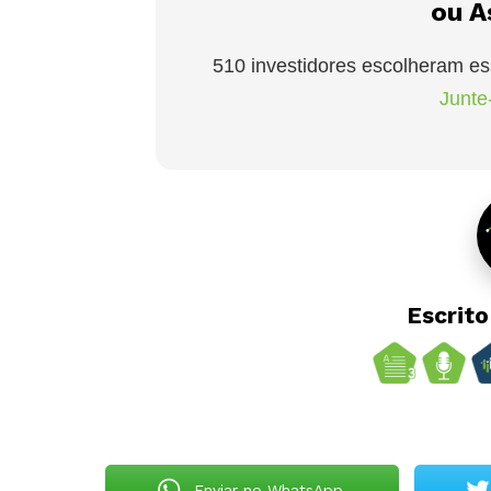
ou A
510 investidores escolheram es
Junte-
Escrit
Enviar no WhatsApp