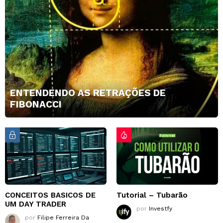
ENTENDENDO AS RETRAÇÕES DE
FIBONACCI
CONCEITOS BASICOS DE
Tutorial – Tubarão
UM DAY TRADER
por
Investfy
por
Filipe Ferreira Da