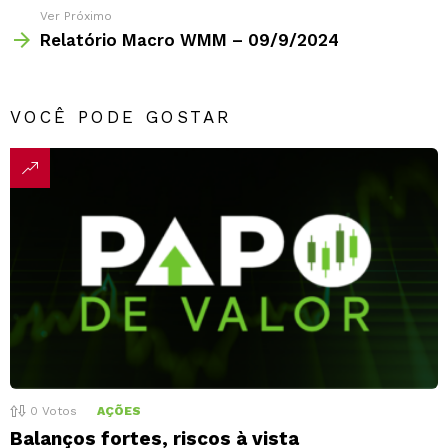
Ver Próximo
Relatório Macro WMM – 09/9/2024
VOCÊ PODE GOSTAR
0
Votos
AÇÕES
Balanços fortes, riscos à vista