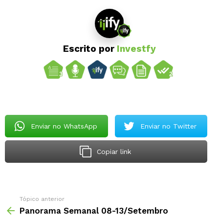
Escrito por
Investfy
Enviar no WhatsApp
Enviar no Twitter
Copiar link
Tópico anterior
Panorama Semanal 08-13/Setembro