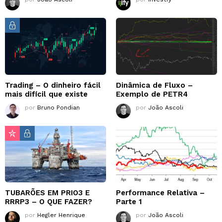
Trading – O dinheiro fácil
Dinâmica de Fluxo –
mais difícil que existe
Exemplo de PETR4
por
Bruno Pondian
por
João Ascoli
TUBARÕES EM PRIO3 E
Performance Relativa –
RRRP3 – O QUE FAZER?
Parte 1
por
Hegler Henrique
por
João Ascoli