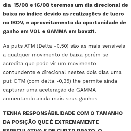
dia 15/08 e 16/08 teremos um dia direcional de
baixa no índice devido as realizações de lucro
no IBOV, e aproveitamento da oportunidade de
ganho em VOL e GAMMA em bova11.
As puts ATM (Delta -0,50) são as mais sensíveis
a qualquer movimento de baixa porém se
acredita que pode vir um movimento
contundente e direcional nestes dois dias uma
put OTM (com delta -0,35) lhe permite ainda
capturar uma aceleração de GAMMA
aumentando ainda mais seus ganhos.
TENHA RESPONSÁBILIDADE COM O TAMANHO
DA POSIÇÃO QUE É EXTREMAMENTE
EXPECULATIVA E DE CURTO PRAZO, O