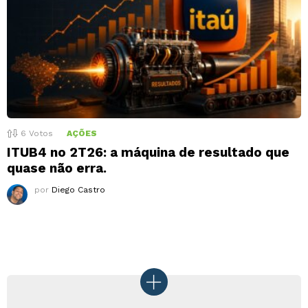
6
Votos
AÇÕES
ITUB4 no 2T26: a máquina de resultado que
quase não erra.
por
Diego Castro