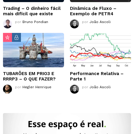
Trading – O dinheiro fácil
Dinâmica de Fluxo –
mais difícil que existe
Exemplo de PETR4
por
Bruno Pondian
por
João Ascoli
TUBARÕES EM PRIO3 E
Performance Relativa –
RRRP3 – O QUE FAZER?
Parte 1
por
Hegler Henrique
por
João Ascoli