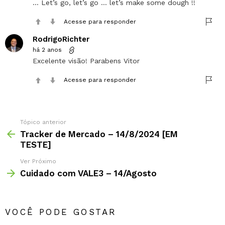
… Let’s go, let’s go … let’s make some dough !!
Acesse para responder
RodrigoRichter
há 2 anos
Excelente visão! Parabens Vitor
Acesse para responder
Tópico anterior
Tracker de Mercado – 14/8/2024 [EM
TESTE]
Ver Próximo
Cuidado com VALE3 – 14/Agosto
VOCÊ PODE GOSTAR