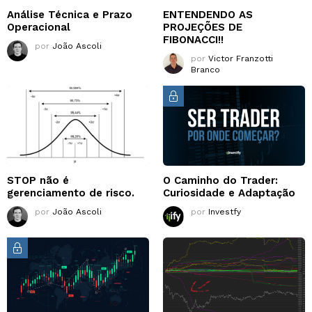
Análise Técnica e Prazo
ENTENDENDO AS
Operacional
PROJEÇÕES DE
FIBONACCI!!
por
João Ascoli
por
Victor Franzotti
Branco
STOP não é
O Caminho do Trader:
gerenciamento de risco.
Curiosidade e Adaptação
por
João Ascoli
por
Investfy