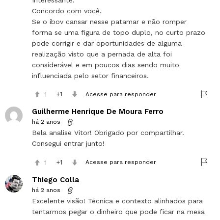
Concordo com você.
Se o ibov cansar nesse patamar e não romper
forma se uma figura de topo duplo, no curto prazo
pode corrigir e dar oportunidades de alguma
realização visto que a pernada de alta foi
considerável e em poucos dias sendo muito
influenciada pelo setor financeiros.
1
1
Acesse para responder
Guilherme Henrique De Moura Ferro
há 2 anos
Bela analise Vitor! Obrigado por compartilhar.
Consegui entrar junto!
1
1
Acesse para responder
Thiego Colla
há 2 anos
Excelente visão! Técnica e contexto alinhados para
tentarmos pegar o dinheiro que pode ficar na mesa