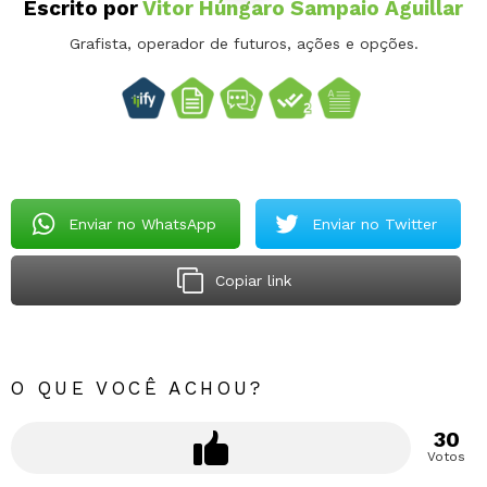
Escrito por
Vitor Húngaro Sampaio Aguillar
Grafista, operador de futuros, ações e opções.
Enviar no WhatsApp
Enviar no Twitter
Copiar link
O QUE VOCÊ ACHOU?
30
Votos