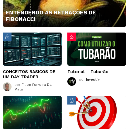
ENTENDENDO AS RETRAÇÕES DE
FIBONACCI
CONCEITOS BASICOS DE
Tutorial – Tubarão
UM DAY TRADER
por
Investfy
por
Filipe Ferreira Da
Mata