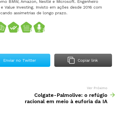
omo BMW, Amazon, Nestlé e Microsoft. Engenheiro
 Value Investing. Invisto em ações desde 2016 com
scando assimetrias de longo prazo.
Enviar no Twitter
Copiar link
Ver Próximo
Colgate-Palmolive: o refúgio
racional em meio à euforia da IA