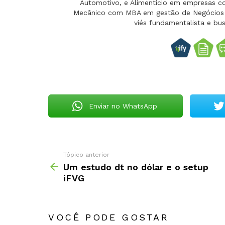
Automotivo, e Alimentício em empresas c
Mecânico com MBA em gestão de Negócios e
viés fundamentalista e bu
Enviar no WhatsApp
Tópico anterior
Um estudo dt no dólar e o setup
iFVG
VOCÊ PODE GOSTAR