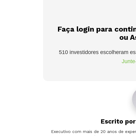
Faça login para conti
ou A
510 investidores escolheram es
Junte-
Escrito po
Executivo com mais de 20 anos de experi