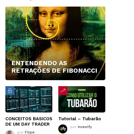
ENTENDENDO AS
RETRAÇÕES DE FIBONACCI
CONCEITOS BASICOS
Tutorial – Tubarão
DE UM DAY TRADER
por
Investfy
por
Filipe