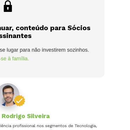
nuar, conteúdo para Sócios
ssinantes
se lugar para não investirem sozinhos.
se à família.
r
Rodrigo Silveira
ência profissional nos segmentos de Tecnologia,