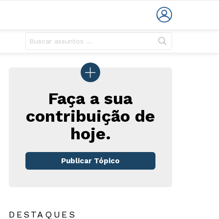
LOGIN
Faça a sua
contribuição de
hoje.
rios
Publicar Tópico
DESTAQUES