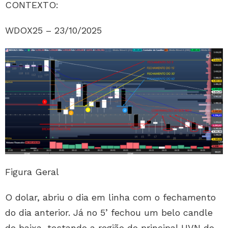
CONTEXTO:
WDOX25 – 23/10/2025
Figura Geral
O dolar, abriu o dia em linha com o fechamento
do dia anterior. Já no 5’ fechou um belo candle
de baixa, testando a região do principal HVN do