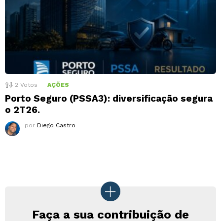
2
Votos
AÇÕES
Porto Seguro (PSSA3): diversificação segura
o 2T26.
por
Diego Castro
Faça a sua contribuição de