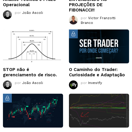
Operacional
PROJEÇÕES DE
FIBONACCI!!
por
João Ascoli
por
Victor Franzotti
Branco
STOP não é
O Caminho do Trader:
gerenciamento de risco.
Curiosidade e Adaptação
por
João Ascoli
por
Investfy