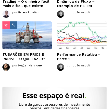
Trading – O dinheiro fácil
Dinâmica de Fluxo –
mais difícil que existe
Exemplo de PETR4
por
Bruno Pondian
por
João Ascoli
TUBARÕES EM PRIO3 E
Performance Relativa –
RRRP3 – O QUE FAZER?
Parte 1
por
Hegler Henrique
por
João Ascoli