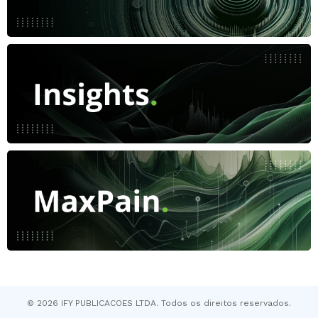
© 2026 IFY PUBLICACOES LTDA. Todos os direitos reservados.