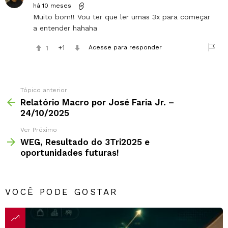
há 10 meses
Muito bom!! Vou ter que ler umas 3x para começar
a entender hahaha
1
1
Acesse para responder
Tópico anterior
Relatório Macro por José Faria Jr. –
24/10/2025
Ver Próximo
WEG, Resultado do 3Tri2025 e
oportunidades futuras!
VOCÊ PODE GOSTAR