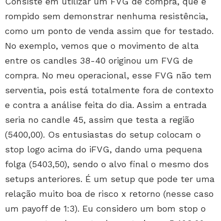
Consiste em utilizar um FVG de compra, que é
rompido sem demonstrar nenhuma resistência,
como um ponto de venda assim que for testado.
No exemplo, vemos que o movimento de alta
entre os candles 38-40 originou um FVG de
compra. No meu operacional, esse FVG não tem
serventia, pois está totalmente fora de contexto
e contra a análise feita do dia. Assim a entrada
seria no candle 45, assim que testa a região
(5400,00). Os entusiastas do setup colocam o
stop logo acima do iFVG, dando uma pequena
folga (5403,50), sendo o alvo final o mesmo dos
setups anteriores. É um setup que pode ter uma
relação muito boa de risco x retorno (nesse caso
um payoff de 1:3). Eu considero um bom stop o