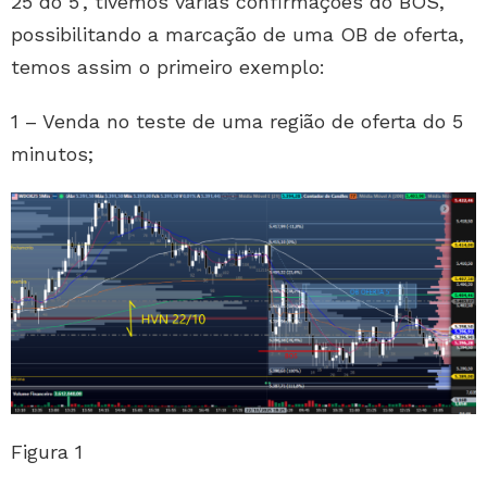
25 do 5’, tivemos várias confirmações do BOS,
possibilitando a marcação de uma OB de oferta,
temos assim o primeiro exemplo:
1 – Venda no teste de uma região de oferta do 5
minutos;
Figura 1