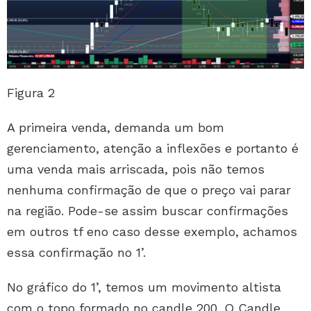
Figura 2
A primeira venda, demanda um bom
gerenciamento, atenção a inflexões e portanto é
uma venda mais arriscada, pois não temos
nenhuma confirmação de que o preço vai parar
na região. Pode-se assim buscar confirmações
em outros tf eno caso desse exemplo, achamos
essa confirmação no 1’.
No gráfico do 1’, temos um movimento altista
com o topo formado no candle 200. O Candle