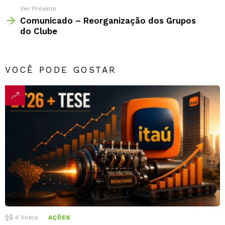
Ver Próximo
Comunicado – Reorganização dos Grupos
do Clube
VOCÊ PODE GOSTAR
4
Votos
AÇÕES