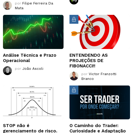
por
Filipe Ferreira Da
Mata
Análise Técnica e Prazo
ENTENDENDO AS
Operacional
PROJEÇÕES DE
FIBONACCI!!
por
João Ascoli
por
Victor Franzotti
Branco
STOP não é
O Caminho do Trader:
gerenciamento de risco.
Curiosidade e Adaptação