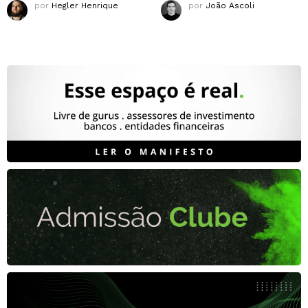
por
Hegler Henrique
por
João Ascoli