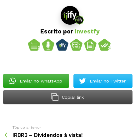
Escrito por
Investfy
Enviar no WhatsApp
Enviar no Twitter
Copiar link
Tópico anterior
IRBR3 – Dividendos à vista!