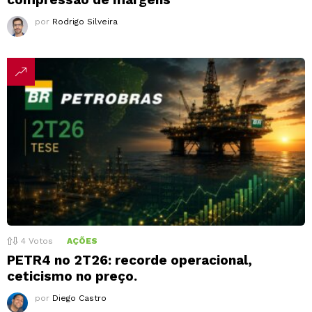
por
Rodrigo Silveira
4
Votos
AÇÕES
PETR4 no 2T26: recorde operacional,
ceticismo no preço.
por
Diego Castro