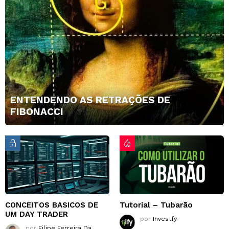
ENTENDENDO AS RETRAÇÕES DE
FIBONACCI
CONCEITOS BASICOS DE
Tutorial – Tubarão
UM DAY TRADER
por
Investfy
por
Filipe Ferreira Da