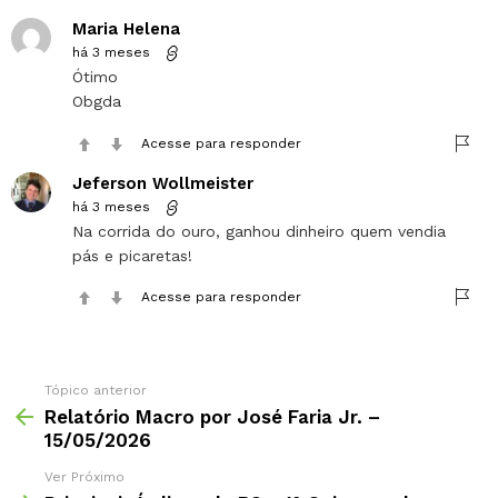
Maria Helena
há 3 meses
Ótimo
Obgda
Acesse para responder
Jeferson Wollmeister
há 3 meses
Na corrida do ouro, ganhou dinheiro quem vendia
pás e picaretas!
Acesse para responder
Tópico anterior
Relatório Macro por José Faria Jr. –
15/05/2026
Ver Próximo