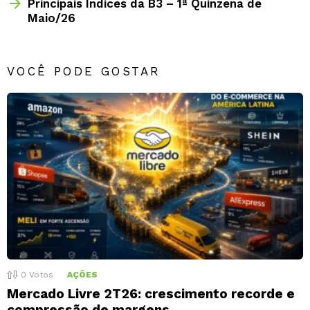
Principais Índices da B3 – 1ª Quinzena de
Maio/26
VOCÊ PODE GOSTAR
0
Votos
AÇÕES
Mercado Livre 2T26: crescimento recorde e
compressão de margens