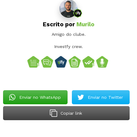
Escrito por
Murilo
Amigo do clube.
Investfy crew.
Enviar no WhatsApp
Enviar no Twitter
Copiar link