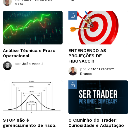
Mata
Análise Técnica e Prazo
ENTENDENDO AS
Operacional
PROJEÇÕES DE
FIBONACCI!!
por
João Ascoli
por
Victor Franzotti
Branco
STOP não é
O Caminho do Trader:
gerenciamento de risco.
Curiosidade e Adaptação