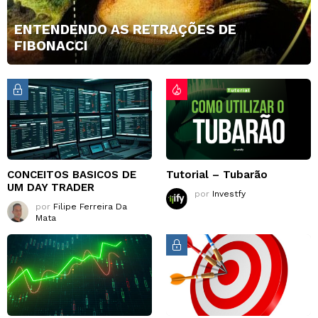
ENTENDENDO AS RETRAÇÕES DE
FIBONACCI
CONCEITOS BASICOS DE
Tutorial – Tubarão
UM DAY TRADER
por
Investfy
por
Filipe Ferreira Da
Mata