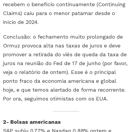
recebem o benefício continuamente (Continuing
Claims) caiu para o menor patamar desde o
início de 2024.
Conclusão: o fechamento muito prolongado de
Ormuz provoca alta nas taxas de juros e deve
promover a retirada do viés de queda da taxa de
juros na reunião do Fed de 17 de junho (por favor,
veja o relatório de ontem). Esse é o principal
ponto fraco da economia americana e global
hoje, e que temos alertado de forma recorrente.
Por ora, seguimos otimistas com os EUA.
2- Bolsas americanas
S&P subiu 0,77% e Nasdaq 0,88% ontem e