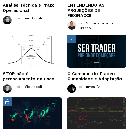
Análise Técnica e Prazo
ENTENDENDO AS
Operacional
PROJEÇÕES DE
FIBONACCI!!
por
João Ascoli
por
Victor Franzotti
Branco
STOP não é
O Caminho do Trader:
gerenciamento de risco.
Curiosidade e Adaptação
por
João Ascoli
por
Investfy