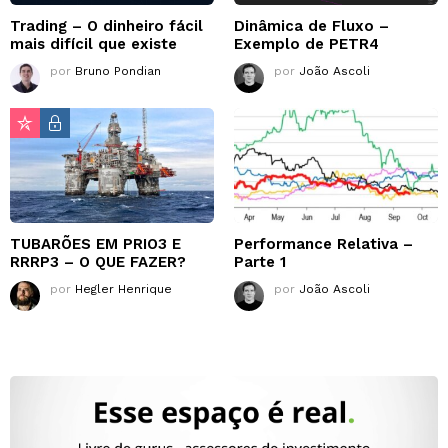
Trading – O dinheiro fácil
Dinâmica de Fluxo –
mais difícil que existe
Exemplo de PETR4
por
Bruno Pondian
por
João Ascoli
TUBARÕES EM PRIO3 E
Performance Relativa –
RRRP3 – O QUE FAZER?
Parte 1
por
Hegler Henrique
por
João Ascoli