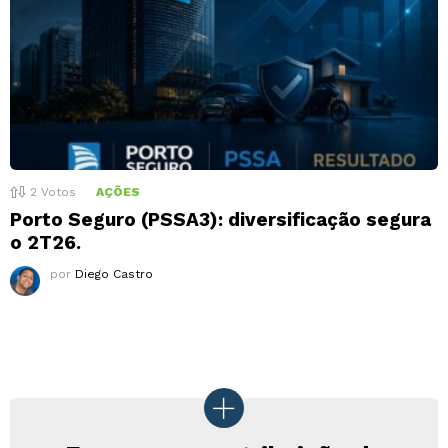
2
Votos
AÇÕES
Porto Seguro (PSSA3): diversificação segura
o 2T26.
por
Diego Castro