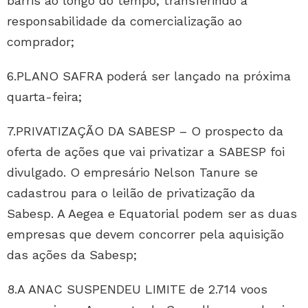
barris ao longo do tempo, transferindo a
responsabilidade da comercialização ao
comprador;
6.PLANO SAFRA poderá ser lançado na próxima
quarta-feira;
7.PRIVATIZAÇÃO DA SABESP – O prospecto da
oferta de ações que vai privatizar a SABESP foi
divulgado. O empresário Nelson Tanure se
cadastrou para o leilão de privatização da
Sabesp. A Aegea e Equatorial podem ser as duas
empresas que devem concorrer pela aquisição
das ações da Sabesp;
8.A ANAC SUSPENDEU LIMITE de 2.714 voos