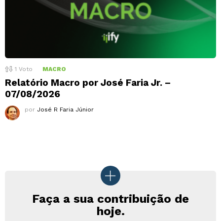
1
Voto
MACRO
Relatório Macro por José Faria Jr. –
07/08/2026
por
José R Faria Júnior
Faça a sua contribuição de
hoje.