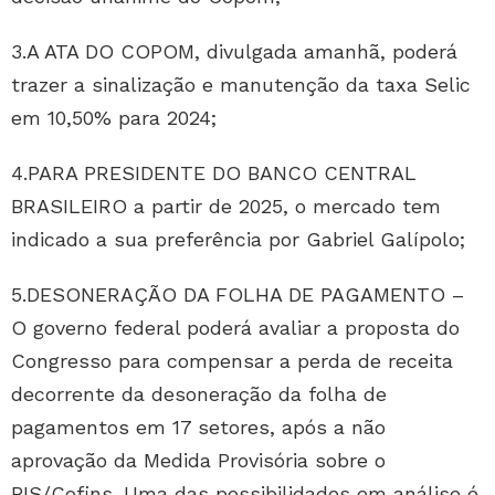
3.A ATA DO COPOM, divulgada amanhã, poderá
trazer a sinalização e manutenção da taxa Selic
em 10,50% para 2024;
4.PARA PRESIDENTE DO BANCO CENTRAL
BRASILEIRO a partir de 2025, o mercado tem
indicado a sua preferência por Gabriel Galípolo;
5.DESONERAÇÃO DA FOLHA DE PAGAMENTO –
O governo federal poderá avaliar a proposta do
Congresso para compensar a perda de receita
decorrente da desoneração da folha de
pagamentos em 17 setores, após a não
aprovação da Medida Provisória sobre o
PIS/Cofins. Uma das possibilidades em análise é