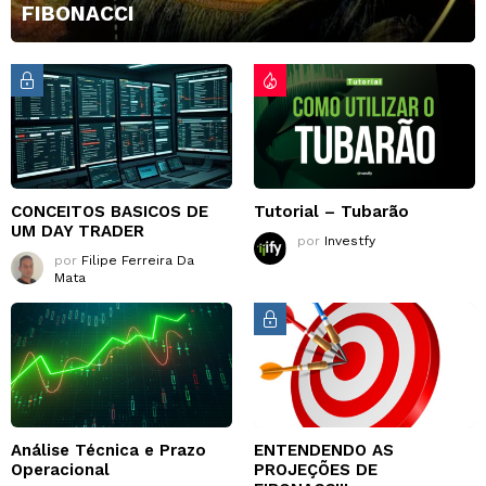
FIBONACCI
CONCEITOS BASICOS DE
Tutorial – Tubarão
UM DAY TRADER
por
Investfy
por
Filipe Ferreira Da
Mata
Análise Técnica e Prazo
ENTENDENDO AS
Operacional
PROJEÇÕES DE