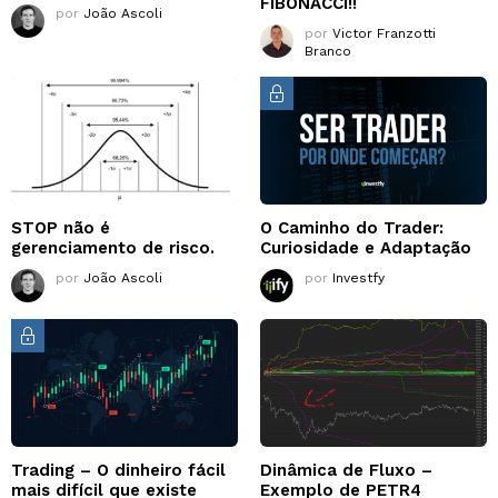
FIBONACCI!!
por
João Ascoli
por
Victor Franzotti
Branco
STOP não é
O Caminho do Trader:
gerenciamento de risco.
Curiosidade e Adaptação
por
João Ascoli
por
Investfy
Trading – O dinheiro fácil
Dinâmica de Fluxo –
mais difícil que existe
Exemplo de PETR4