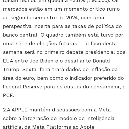
Dalian fechou em queda a -3,11% (795.500). Os
mercados estão em um momento crítico rumo
ao segundo semestre de 2024, com uma
perspectiva incerta para as taxas de política do
banco central. O quadro também está turvo por
uma série de eleições futuras — o foco desta
semana será no primeiro debate presidencial dos
EUA entre Joe Biden e o desafiante Donald
Trump. Sexta-feira trará dados de inflação da
área do euro, bem como o indicador preferido do
Federal Reserve para os custos do consumidor, o
PCE.
2.A APPLE mantém discussões com a Meta
sobre a integração do modelo de inteligência
artificial da Meta Platforms ao Apple