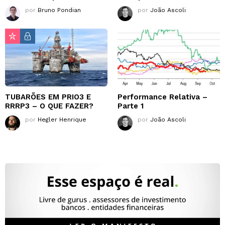
por
Bruno Pondian
por
João Ascoli
TUBARÕES EM PRIO3 E
Performance Relativa –
RRRP3 – O QUE FAZER?
Parte 1
por
Hegler Henrique
por
João Ascoli