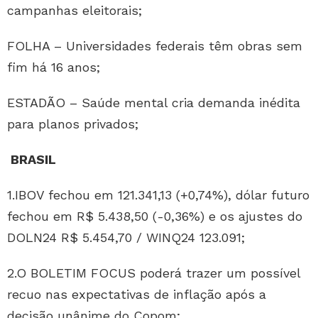
campanhas eleitorais;
FOLHA – Universidades federais têm obras sem
fim há 16 anos;
ESTADÃO – Saúde mental cria demanda inédita
para planos privados;
BRASIL
1.IBOV fechou em 121.341,13 (+0,74%), dólar futuro
fechou em R$ 5.438,50 (-0,36%) e os ajustes do
DOLN24 R$ 5.454,70 / WINQ24 123.091;
2.O BOLETIM FOCUS poderá trazer um possível
recuo nas expectativas de inflação após a
decisão unânime do Copom;