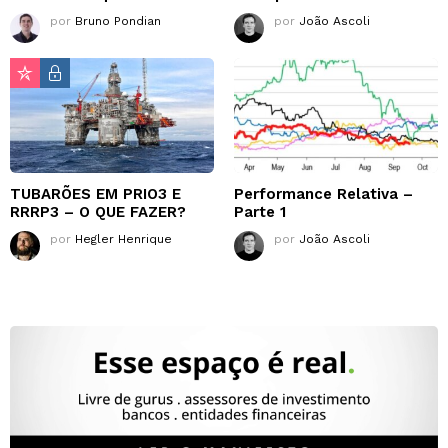
por
Bruno Pondian
por
João Ascoli
TUBARÕES EM PRIO3 E
Performance Relativa –
RRRP3 – O QUE FAZER?
Parte 1
por
Hegler Henrique
por
João Ascoli