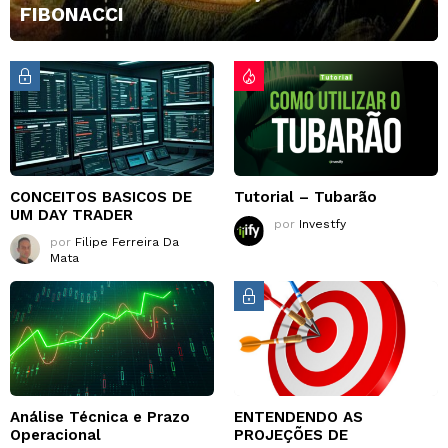
FIBONACCI
CONCEITOS BASICOS DE
Tutorial – Tubarão
UM DAY TRADER
por
Investfy
por
Filipe Ferreira Da
Mata
Análise Técnica e Prazo
ENTENDENDO AS
Operacional
PROJEÇÕES DE