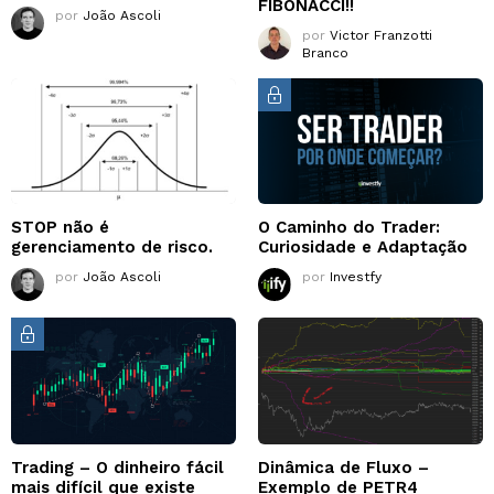
FIBONACCI!!
por
João Ascoli
por
Victor Franzotti
Branco
STOP não é
O Caminho do Trader:
gerenciamento de risco.
Curiosidade e Adaptação
por
João Ascoli
por
Investfy
Trading – O dinheiro fácil
Dinâmica de Fluxo –
mais difícil que existe
Exemplo de PETR4