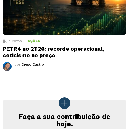
4
Votos
AÇÕES
PETR4 no 2T26: recorde operacional,
ceticismo no preço.
por
Diego Castro
Faça a sua contribuição de
hoje.