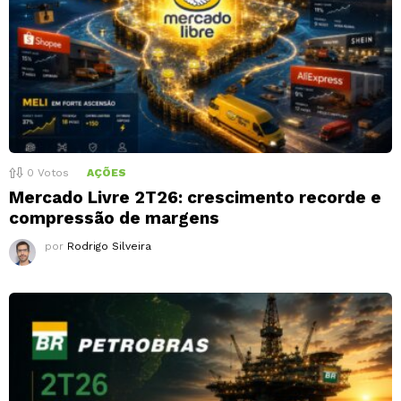
0
Votos
AÇÕES
Mercado Livre 2T26: crescimento recorde e
compressão de margens
por
Rodrigo Silveira