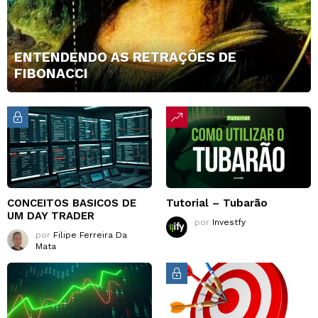
ENTENDENDO AS RETRAÇÕES DE
FIBONACCI
CONCEITOS BASICOS DE
Tutorial – Tubarão
UM DAY TRADER
por
Investfy
por
Filipe Ferreira Da
Mata