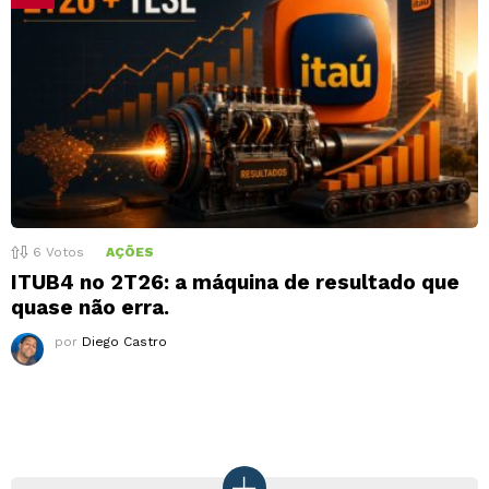
6
Votos
AÇÕES
ITUB4 no 2T26: a máquina de resultado que
quase não erra.
por
Diego Castro