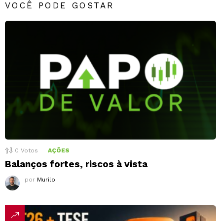
VOCÊ PODE GOSTAR
0
Votos
AÇÕES
Balanços fortes, riscos à vista
por
Murilo