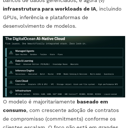
bancos de dados gerenciados, e agora (v)
infraestrutura para workloads de IA
, incluindo
GPUs, inferência e plataformas de
desenvolvimento de modelos.
O modelo é majoritariamente
baseado em
consumo
, com crescente adoção de contratos
de compromisso (commitments) conforme os
clientes escalam. O foco não está em grandes