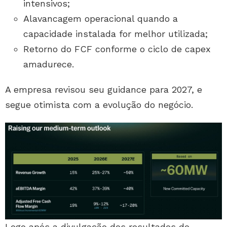
intensivos;
Alavancagem operacional quando a
capacidade instalada for melhor utilizada;
Retorno do FCF conforme o ciclo de capex
amadurece.
A empresa revisou seu guidance para 2027, e
segue otimista com a evolução do negócio.
Logo após a divulgação dos resultados do