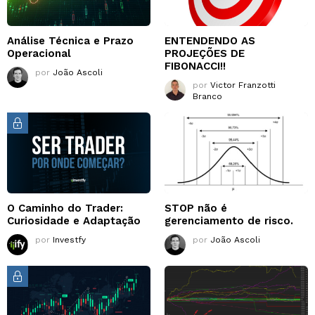
Análise Técnica e Prazo
ENTENDENDO AS
Operacional
PROJEÇÕES DE
FIBONACCI!!
por
João Ascoli
por
Victor Franzotti
Branco
O Caminho do Trader:
STOP não é
Curiosidade e Adaptação
gerenciamento de risco.
por
Investfy
por
João Ascoli