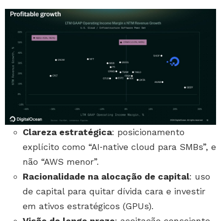
Clareza estratégica
: posicionamento
explícito como “AI‑native cloud para SMBs”, e
não “AWS menor”.
Racionalidade na alocação de capital
: uso
de capital para quitar dívida cara e investir
em ativos estratégicos (GPUs).
Visão de longo prazo
: aceitação consciente