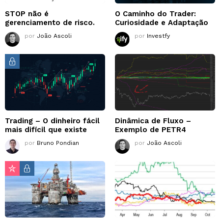
STOP não é
O Caminho do Trader:
gerenciamento de risco.
Curiosidade e Adaptação
por
João Ascoli
por
Investfy
Trading – O dinheiro fácil
Dinâmica de Fluxo –
mais difícil que existe
Exemplo de PETR4
por
Bruno Pondian
por
João Ascoli