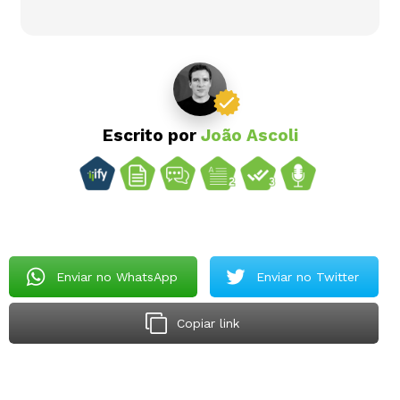
Escrito por
João Ascoli
Enviar no WhatsApp
Enviar no Twitter
Copiar link