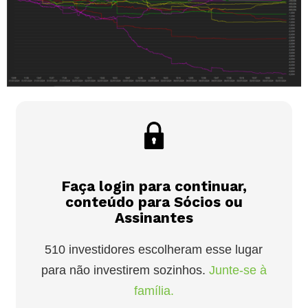
Faça login para continuar,
conteúdo para Sócios ou
Assinantes
510 investidores escolheram esse lugar
para não investirem sozinhos.
Junte-se à
família.