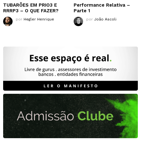
TUBARÕES EM PRIO3 E
Performance Relativa –
RRRP3 – O QUE FAZER?
Parte 1
por
Hegler Henrique
por
João Ascoli