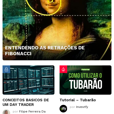
ENTENDENDO AS RETRAÇÕES DE
FIBONACCI
CONCEITOS BASICOS DE
Tutorial – Tubarão
UM DAY TRADER
por
Investfy
por
Filipe Ferreira Da