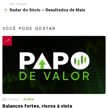
Ver Próximo
Radar do Sócio – Resultados de Maio
VOCÊ PODE GOSTAR
0
Votos
AÇÕES
Balanços fortes, riscos à vista