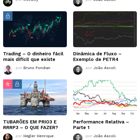
Trading – O dinheiro fácil
Dinâmica de Fluxo –
mais difícil que existe
Exemplo de PETR4
por
Bruno Pondian
por
João Ascoli
TUBARÕES EM PRIO3 E
Performance Relativa –
RRRP3 – O QUE FAZER?
Parte 1
por
Hegler Henrique
por
João Ascoli