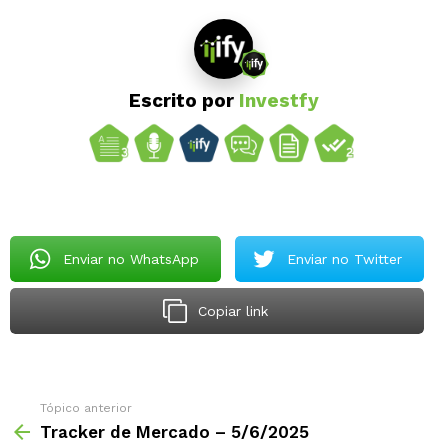
Escrito por
Investfy
Enviar no WhatsApp
Enviar no Twitter
Copiar link
Tópico anterior
Tracker de Mercado – 5/6/2025