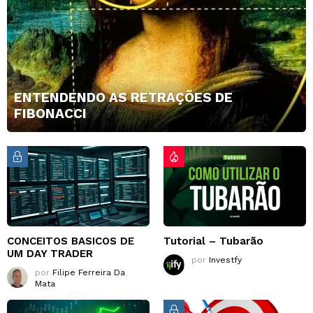
ENTENDENDO AS RETRAÇÕES DE
FIBONACCI
CONCEITOS BASICOS DE
Tutorial – Tubarão
UM DAY TRADER
por
Investfy
por
Filipe Ferreira Da
Mata