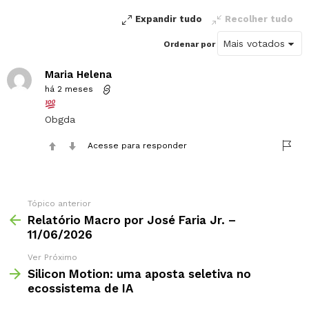
Expandir tudo
Recolher tudo
Ordenar por
Maria Helena
há 2 meses
Obgda
Acesse para responder
Tópico anterior
Relatório Macro por José Faria Jr. –
11/06/2026
Ver Próximo
Silicon Motion: uma aposta seletiva no
ecossistema de IA