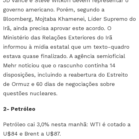
JD Vance e Steve Witkoff devem representar o
governo americano. Porém, segundo a
Bloomberg, Mojtaba Khamenei, Líder Supremo do
Irã, ainda precisa aprovar este acordo. O
Ministério das Relações Exteriores do Irã
informou à mídia estatal que um texto-quadro
estava quase finalizado. A agência semioficial
Mehr noticiou que o rascunho continha 14
disposições, incluindo a reabertura do Estreito
de Ormuz e 60 dias de negociações sobre
questões nucleares.
2- Petróleo
Petróleo cai 3,0% nesta manhã: WTI é cotado a
U$84 e Brent a U$87.