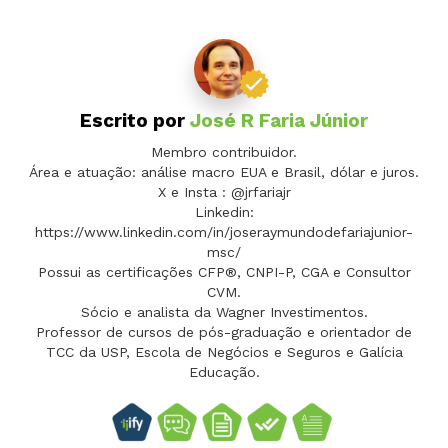
Escrito por
José R Faria Júnior
Membro contribuidor.
Área e atuação: análise macro EUA e Brasil, dólar e juros.
X e Insta : @jrfariajr
Linkedin:
https://www.linkedin.com/in/joseraymundodefariajunior-
msc/
Possui as certificações CFP®, CNPI-P, CGA e Consultor
CVM.
Sócio e analista da Wagner Investimentos.
Professor de cursos de pós-graduação e orientador de
TCC da USP, Escola de Negócios e Seguros e Galícia
Educação.