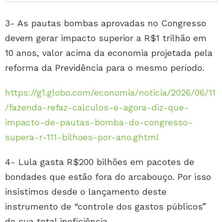
3- As pautas bombas aprovadas no Congresso
devem gerar impacto superior a R$1 trilhão em
10 anos, valor acima da economia projetada pela
reforma da Previdência para o mesmo período.
https://g1.globo.com/economia/noticia/2026/06/11
/fazenda-refaz-calculos-e-agora-diz-que-
impacto-de-pautas-bomba-do-congresso-
supera-r-111-bilhoes-por-ano.ghtml
4- Lula gasta R$200 bilhões em pacotes de
bondades que estão fora do arcabouço. Por isso
insistimos desde o lançamento deste
instrumento de “controle dos gastos públicos”
de sua total ineficiência.