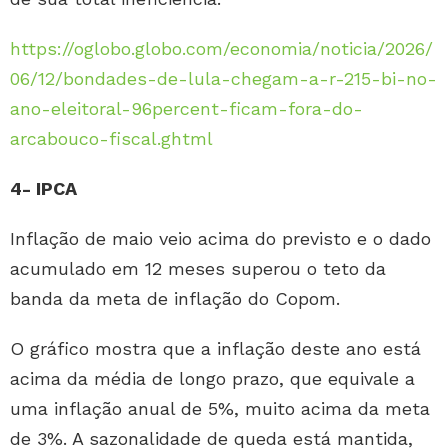
https://oglobo.globo.com/economia/noticia/2026/
06/12/bondades-de-lula-chegam-a-r-215-bi-no-
ano-eleitoral-96percent-ficam-fora-do-
arcabouco-fiscal.ghtml
4- IPCA
Inflação de maio veio acima do previsto e o dado
acumulado em 12 meses superou o teto da
banda da meta de inflação do Copom.
O gráfico mostra que a inflação deste ano está
acima da média de longo prazo, que equivale a
uma inflação anual de 5%, muito acima da meta
de 3%. A sazonalidade de queda está mantida,