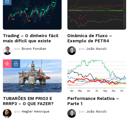
Trading – O dinheiro fácil
Dinâmica de Fluxo –
mais difícil que existe
Exemplo de PETR4
por
Bruno Pondian
por
João Ascoli
TUBARÕES EM PRIO3 E
Performance Relativa –
RRRP3 – O QUE FAZER?
Parte 1
por
Hegler Henrique
por
João Ascoli