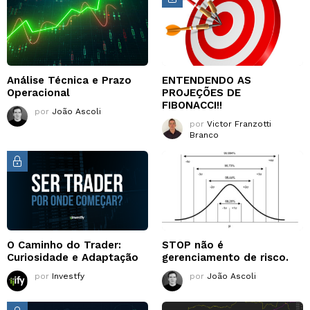
Análise Técnica e Prazo
ENTENDENDO AS
Operacional
PROJEÇÕES DE
FIBONACCI!!
por
João Ascoli
por
Victor Franzotti
Branco
O Caminho do Trader:
STOP não é
Curiosidade e Adaptação
gerenciamento de risco.
por
Investfy
por
João Ascoli