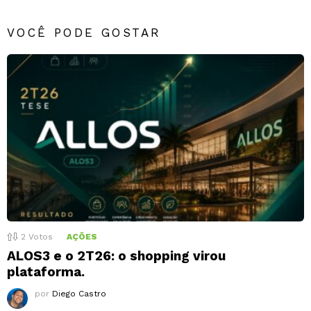
VOCÊ PODE GOSTAR
2
Votos
AÇÕES
ALOS3 e o 2T26: o shopping virou
plataforma.
por
Diego Castro