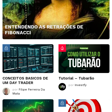
ENTENDENDO AS RETRAÇÕES DE
FIBONACCI
CONCEITOS BASICOS DE
Tutorial – Tubarão
UM DAY TRADER
por
Investfy
por
Filipe Ferreira Da
Mata