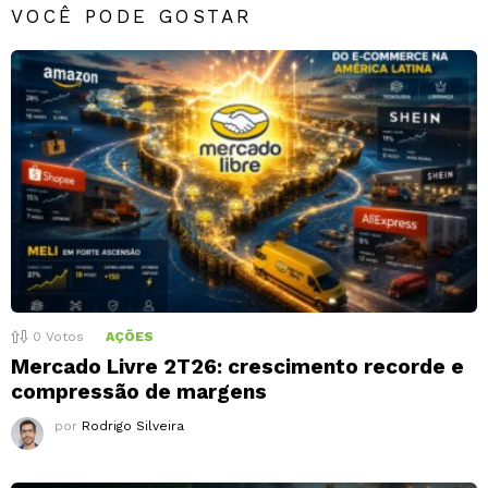
VOCÊ PODE GOSTAR
0
Votos
AÇÕES
Mercado Livre 2T26: crescimento recorde e
compressão de margens
por
Rodrigo Silveira