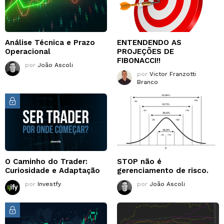
Análise Técnica e Prazo
ENTENDENDO AS
Operacional
PROJEÇÕES DE
FIBONACCI!!
por
João Ascoli
por
Victor Franzotti
Branco
O Caminho do Trader:
STOP não é
Curiosidade e Adaptação
gerenciamento de risco.
por
Investfy
por
João Ascoli