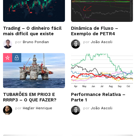
Trading – O dinheiro fácil
Dinâmica de Fluxo –
mais difícil que existe
Exemplo de PETR4
por
Bruno Pondian
por
João Ascoli
TUBARÕES EM PRIO3 E
Performance Relativa –
RRRP3 – O QUE FAZER?
Parte 1
por
Hegler Henrique
por
João Ascoli