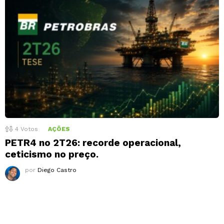
4
Votos
AÇÕES
PETR4 no 2T26: recorde operacional,
ceticismo no preço.
por
Diego Castro