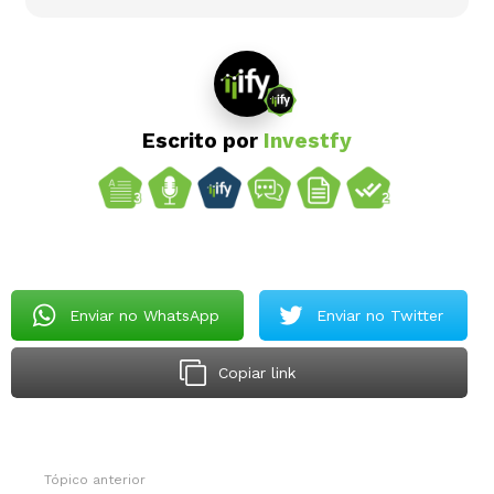
Escrito por
Investfy
Enviar no WhatsApp
Enviar no Twitter
Copiar link
Tópico anterior