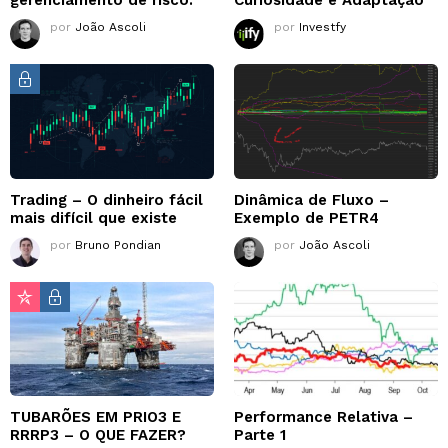
por
João Ascoli
por
Investfy
Trading – O dinheiro fácil
Dinâmica de Fluxo –
mais difícil que existe
Exemplo de PETR4
por
Bruno Pondian
por
João Ascoli
TUBARÕES EM PRIO3 E
Performance Relativa –
RRRP3 – O QUE FAZER?
Parte 1