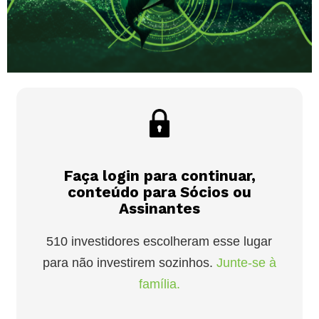
Faça login para continuar,
conteúdo para Sócios ou
Assinantes
510 investidores escolheram esse lugar
para não investirem sozinhos.
Junte-se à
família.