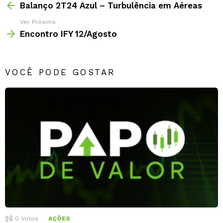
Balanço 2T24 Azul – Turbulência em Aéreas
Ver Próximo
Encontro IFY 12/Agosto
VOCÊ PODE GOSTAR
0
Votos
AÇÕES