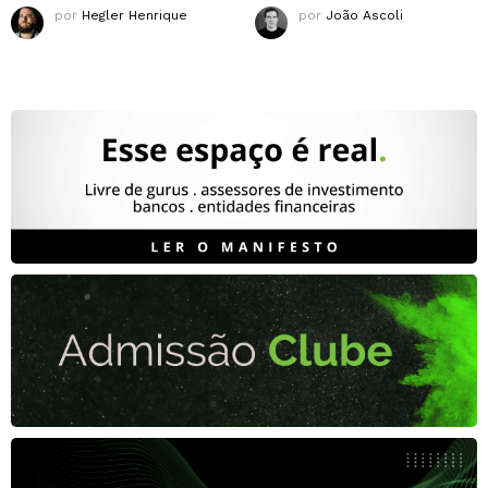
por
Hegler Henrique
por
João Ascoli