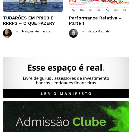
TUBARÕES EM PRIO3 E
Performance Relativa –
RRRP3 – O QUE FAZER?
Parte 1
por
Hegler Henrique
por
João Ascoli