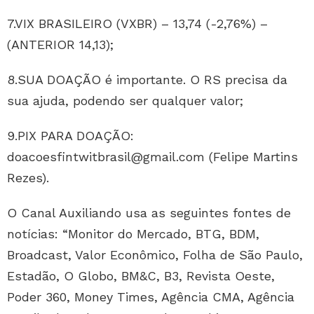
7.VIX BRASILEIRO (VXBR) – 13,74 (-2,76%) –
(ANTERIOR 14,13);
8.SUA DOAÇÃO é importante. O RS precisa da
sua ajuda, podendo ser qualquer valor;
9.PIX PARA DOAÇÃO:
doacoesfintwitbrasil@gmail.com (Felipe Martins
Rezes).
O Canal Auxiliando usa as seguintes fontes de
notícias: “Monitor do Mercado, BTG, BDM,
Broadcast, Valor Econômico, Folha de São Paulo,
Estadão, O Globo, BM&C, B3, Revista Oeste,
Poder 360, Money Times, Agência CMA, Agência