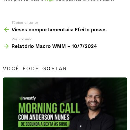
um
comentário
Tópico anterior
Vieses comportamentais: Efeito posse.
Ver Próximo
Relatório Macro WMM – 10/7/2024
VOCÊ PODE GOSTAR