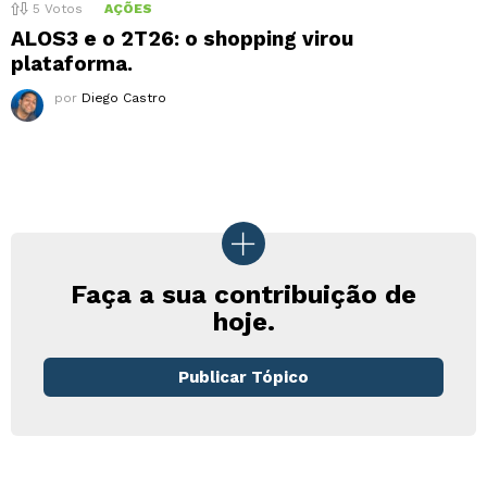
5
Votos
AÇÕES
ALOS3 e o 2T26: o shopping virou
plataforma.
por
Diego Castro
Faça a sua contribuição de
hoje.
Publicar Tópico