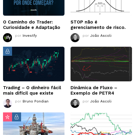
O Caminho do Trader:
STOP não é
Curiosidade e Adaptação
gerenciamento de risco.
por
Investfy
por
João Ascoli
Trading – O dinheiro fácil
Dinâmica de Fluxo –
mais difícil que existe
Exemplo de PETR4
por
Bruno Pondian
por
João Ascoli