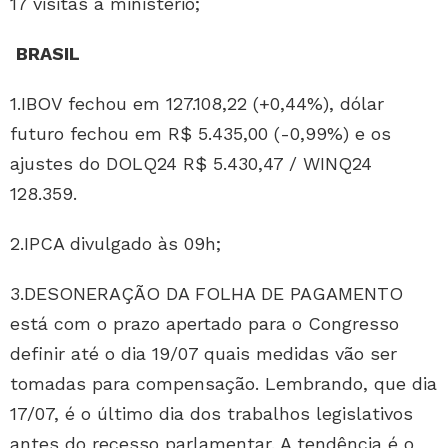
17 visitas a ministério;
BRASIL
1.IBOV fechou em 127.108,22 (+0,44%), dólar
futuro fechou em R$ 5.435,00 (-0,99%) e os
ajustes do DOLQ24 R$ 5.430,47 / WINQ24
128.359.
2.IPCA divulgado às 09h;
3.DESONERAÇÃO DA FOLHA DE PAGAMENTO
está com o prazo apertado para o Congresso
definir até o dia 19/07 quais medidas vão ser
tomadas para compensação. Lembrando, que dia
17/07, é o último dia dos trabalhos legislativos
antes do recesso parlamentar. A tendência é o